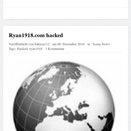
Ryan1918.com hacked
Veröffentlicht von
¥akuza112
am
08. Dezember 2010
in :
Scene News
Tags:
Hacked
,
ryan1918
1 Kommentar