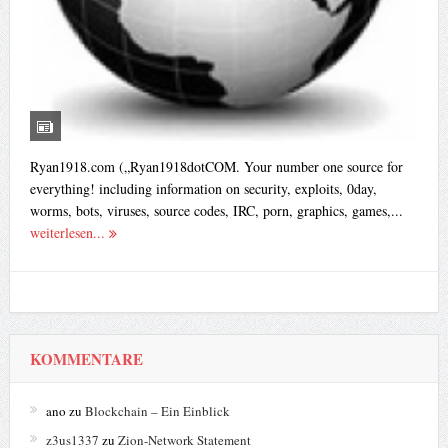
Ryan1918.com („Ryan1918dotCOM. Your number one source for
everything! including information on security, exploits, 0day,
worms, bots, viruses, source codes, IRC, porn, graphics, games,...
weiterlesen...
KOMMENTARE
ano
zu
Blockchain – Ein Einblick
z3us1337
zu
Zion-Network Statement