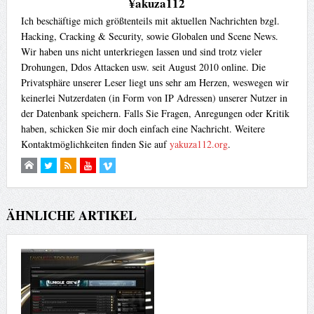
¥akuza112
Ich beschäftige mich größtenteils mit aktuellen Nachrichten bzgl.
Hacking, Cracking & Security, sowie Globalen und Scene News.
Wir haben uns nicht unterkriegen lassen und sind trotz vieler
Drohungen, Ddos Attacken usw. seit August 2010 online. Die
Privatsphäre unserer Leser liegt uns sehr am Herzen, weswegen wir
keinerlei Nutzerdaten (in Form von IP Adressen) unserer Nutzer in
der Datenbank speichern. Falls Sie Fragen, Anregungen oder Kritik
haben, schicken Sie mir doch einfach eine Nachricht. Weitere
Kontaktmöglichkeiten finden Sie auf
yakuza112.org
.
ÄHNLICHE ARTIKEL