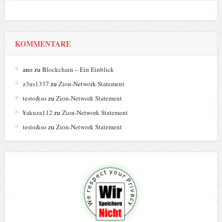
KOMMENTARE
ano
zu
Blockchain – Ein Einblick
z3us1337
zu
Zion-Network Statement
testo&so
zu
Zion-Network Statement
¥akuza112
zu
Zion-Network Statement
testo&so
zu
Zion-Network Statement