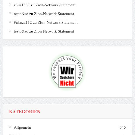
z3us1337
zu
Zion-Network Statement
testo&so
zu
Zion-Network Statement
¥akuza112
zu
Zion-Network Statement
testo&so
zu
Zion-Network Statement
KATEGORIEN
Allgemein
545