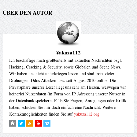
ÜBER DEN AUTOR
¥akuza112
Ich beschäftige mich größtenteils mit aktuellen Nachrichten bzgl.
Hacking, Cracking & Security, sowie Globalen und Scene News.
Wir haben uns nicht unterkriegen lassen und sind trotz vieler
Drohungen, Ddos Attacken usw. seit August 2010 online. Die
Privatsphäre unserer Leser liegt uns sehr am Herzen, weswegen wir
keinerlei Nutzerdaten (in Form von IP Adressen) unserer Nutzer in
der Datenbank speichern. Falls Sie Fragen, Anregungen oder Kritik
haben, schicken Sie mir doch einfach eine Nachricht. Weitere
Kontaktmöglichkeiten finden Sie auf
yakuza112.org
.