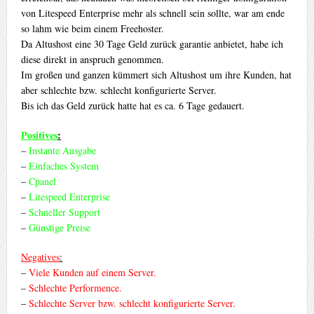
von Litespeed Enterprise mehr als schnell sein sollte, war am ende
so lahm wie beim einem Freehoster.
Da Altushost eine 30 Tage Geld zurück garantie anbietet, habe ich
diese direkt in anspruch genommen.
Im großen und ganzen kümmert sich Altushost um ihre Kunden, hat
aber schlechte bzw. schlecht konfigurierte Server.
Bis ich das Geld zurück hatte hat es ca. 6 Tage gedauert.
Positives
:
–
Instante Ausgabe
–
Einfaches System
–
Cpanel
–
Litespeed Enterprise
–
Schneller Support
–
Günstige Preise
Negatives
:
–
Viele Kunden auf einem Server.
–
Schlechte Performence.
–
Schlechte Server bzw. schlecht konfigurierte Server.