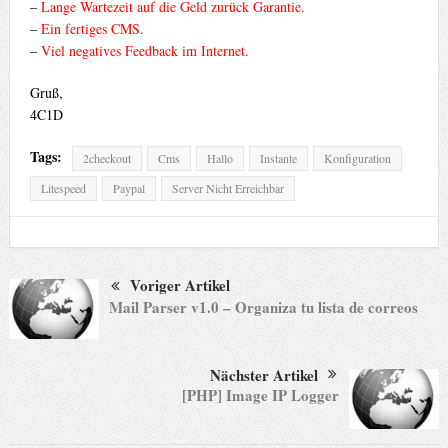
–
Lange Wartezeit auf die Geld zurück Garantie.
–
Ein fertiges CMS.
–
Viel negatives Feedback im Internet.
Gruß,
4C1D
Tags:
2checkout
Cms
Hallo
Instante
Konfiguration
Litespeed
Paypal
Server Nicht Erreichbar
Voriger Artikel
Mail Parser v1.0 – Organiza tu lista de correos
Nächster Artikel
[PHP] Image IP Logger