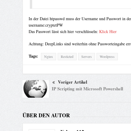
In der Datei htpasswd muss der Username und Passwort in de
username:cryptetPW
Das Passwort lässt sich hier verschlüsseln:
Klick Hier
Achtung: DeepLinks sind weiterhin ohne Passworteingabe err
Tags:
Nginx
Resticted
Servers
Wordpress
Voriger Artikel
IP Scripting mit Microsoft Powershell
ÜBER DEN AUTOR