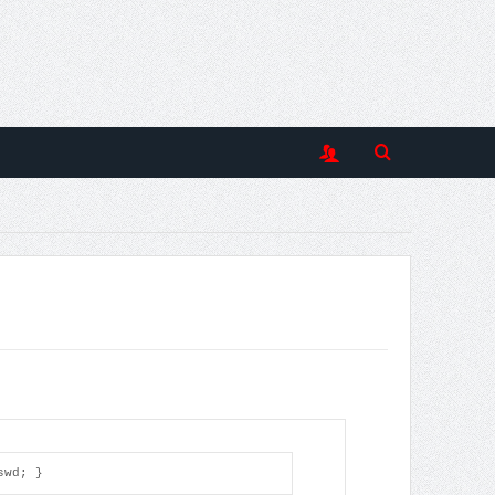
swd; }