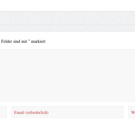
*
e Felder sind mit
markiert