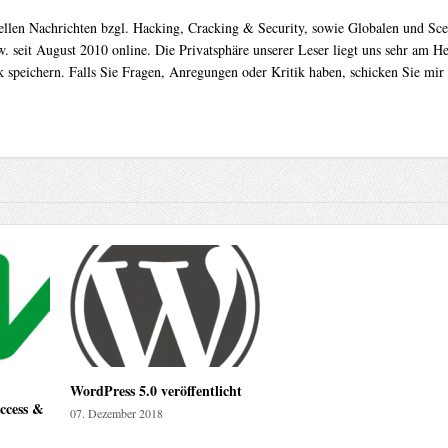
uellen Nachrichten bzgl. Hacking, Cracking & Security, sowie Globalen und Sc
. seit August 2010 online. Die Privatsphäre unserer Leser liegt uns sehr am 
 speichern. Falls Sie Fragen, Anregungen oder Kritik haben, schicken Sie mir
WordPress 5.0 veröffentlicht
access &
07. Dezember 2018