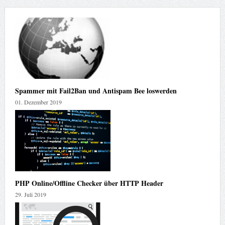
Spammer mit Fail2Ban und Antispam Bee loswerden
01. Dezember 2019
PHP Online/Offline Checker über HTTP Header
29. Juli 2019