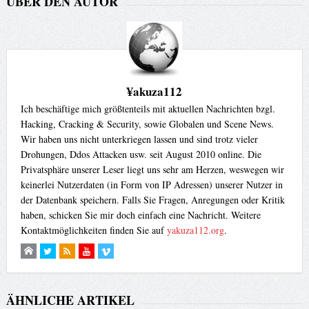
ÜBER DEN AUTOR
¥akuza112
Ich beschäftige mich größtenteils mit aktuellen Nachrichten bzgl.
Hacking, Cracking & Security, sowie Globalen und Scene News.
Wir haben uns nicht unterkriegen lassen und sind trotz vieler
Drohungen, Ddos Attacken usw. seit August 2010 online. Die
Privatsphäre unserer Leser liegt uns sehr am Herzen, weswegen wir
keinerlei Nutzerdaten (in Form von IP Adressen) unserer Nutzer in
der Datenbank speichern. Falls Sie Fragen, Anregungen oder Kritik
haben, schicken Sie mir doch einfach eine Nachricht. Weitere
Kontaktmöglichkeiten finden Sie auf
yakuza112.org
.
ÄHNLICHE ARTIKEL