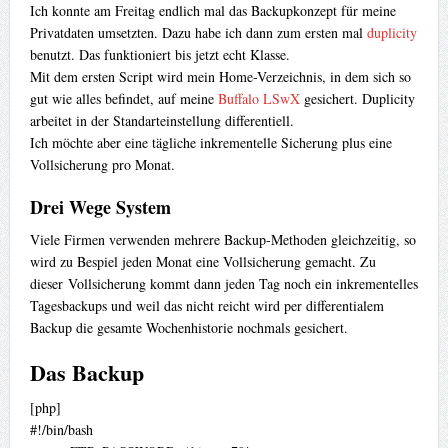
Ich konnte am Freitag endlich mal das Backupkonzept für meine
Privatdaten umsetzten. Dazu habe ich dann zum ersten mal
duplicity
benutzt. Das funktioniert bis jetzt echt Klasse.
Mit dem ersten Script wird mein Home-Verzeichnis, in dem sich so
gut wie alles befindet, auf meine
Buffalo LSwX
gesichert. Duplicity
arbeitet in der Standarteinstellung differentiell.
Ich möchte aber eine tägliche inkrementelle Sicherung plus eine
Vollsicherung pro Monat.
Drei Wege System
Viele Firmen verwenden mehrere Backup-Methoden gleichzeitig, so
wird zu Bespiel jeden Monat eine Vollsicherung gemacht. Zu
dieser Vollsicherung kommt dann jeden Tag noch ein inkrementelles
Tagesbackups und weil das nicht reicht wird per differentialem
Backup die gesamte Wochenhistorie nochmals gesichert.
Das Backup
[php]
#!/bin/bash