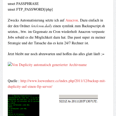
unset PASSPHRASE
unset FTP_PASSWORD[/php]
Zwecks Automatisierung setzte ich auf
Anacron
. Dazu einfach in
der den Ordner
/etc/cron.daily
einen symlink zum Backupscript.sh
setzten., btw. im Gegensatz zu Cron wiederholt Anacron verpasste
Jobs sobald es die Möglichkeit dazu hat. Das passt super zu meiner
Strategie und der Tatsache das es kein 24/7 Rechner ist.
Jetzt bleibt nur noch abzuwarten und hoffen das alles glatt läuft ;=
Quelle :
http://www.loewenherz.cc/index.php/2011/12/backup-mit-
duplicity-auf-einen-ftp-server/