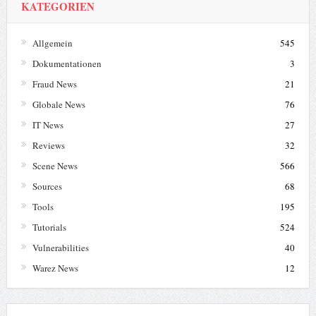
Reviews
32
Scene News
566
Sources
68
Tools
195
Tutorials
524
Vulnerabilities
40
Warez News
12