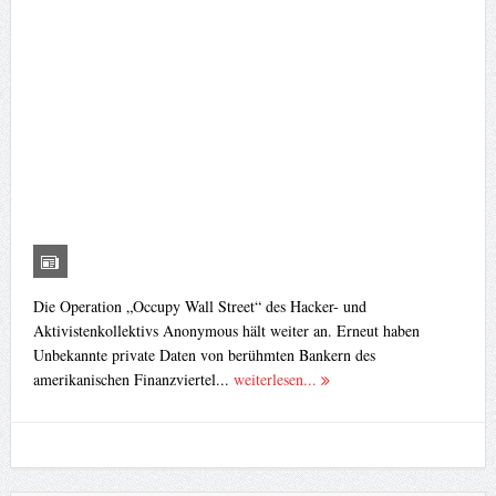
Die Operation „Occupy Wall Street“ des Hacker- und
Aktivistenkollektivs Anonymous hält weiter an. Erneut haben
Unbekannte private Daten von berühmten Bankern des
amerikanischen Finanzviertel...
weiterlesen...
KOMMENTARE
ano
zu
Blockchain – Ein Einblick
z3us1337
zu
Zion-Network Statement
testo&so
zu
Zion-Network Statement
¥akuza112
zu
Zion-Network Statement
testo&so
zu
Zion-Network Statement