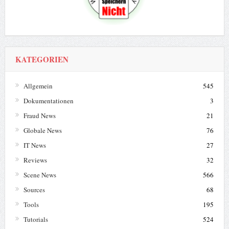
KATEGORIEN
Allgemein
545
Dokumentationen
3
Fraud News
21
Globale News
76
IT News
27
Reviews
32
Scene News
566
Sources
68
Tools
195
Tutorials
524