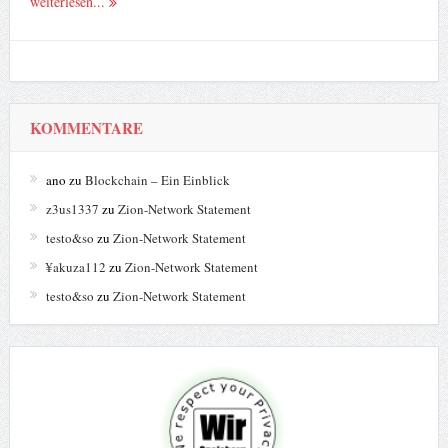
weiterlesen...
KOMMENTARE
ano
zu
Blockchain – Ein Einblick
z3us1337
zu
Zion-Network Statement
testo&so
zu
Zion-Network Statement
¥akuza112
zu
Zion-Network Statement
testo&so
zu
Zion-Network Statement