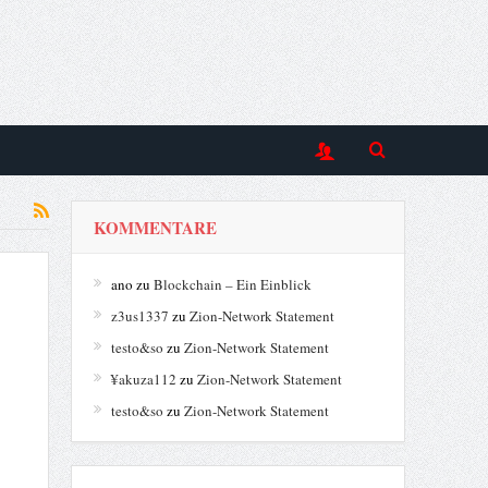
KOMMENTARE
ano
zu
Blockchain – Ein Einblick
z3us1337
zu
Zion-Network Statement
testo&so
zu
Zion-Network Statement
¥akuza112
zu
Zion-Network Statement
testo&so
zu
Zion-Network Statement