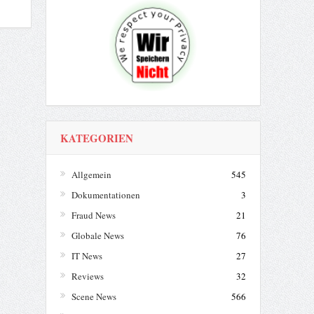
KATEGORIEN
Allgemein
545
Dokumentationen
3
Fraud News
21
Globale News
76
IT News
27
Reviews
32
Scene News
566