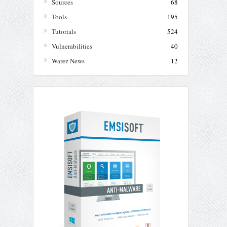
Sources
68
Tools
195
Tutorials
524
Vulnerabilities
40
Warez News
12