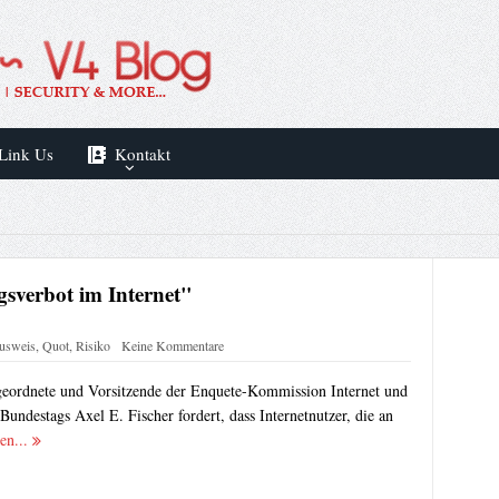
Link Us
Kontakt
verbot im Internet"
usweis
,
Quot
,
Risiko
Keine Kommentare
ordnete und Vorsitzende der Enquete-Kommission Internet und
 Bundestags Axel E. Fischer fordert, dass Internetnutzer, die an
sen...