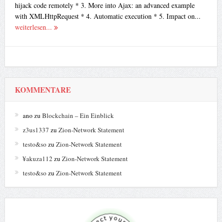
hijack code remotely * 3. More into Ajax: an advanced example
with XMLHttpRequest * 4. Automatic execution * 5. Impact on...
weiterlesen...
KOMMENTARE
ano
zu
Blockchain – Ein Einblick
z3us1337
zu
Zion-Network Statement
testo&so
zu
Zion-Network Statement
¥akuza112
zu
Zion-Network Statement
testo&so
zu
Zion-Network Statement