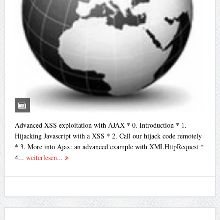
Advanced XSS exploitation with AJAX * 0. Introduction * 1.
Hijacking Javascript with a XSS * 2. Call our hijack code remotely
* 3. More into Ajax: an advanced example with XMLHttpRequest *
4...
weiterlesen...