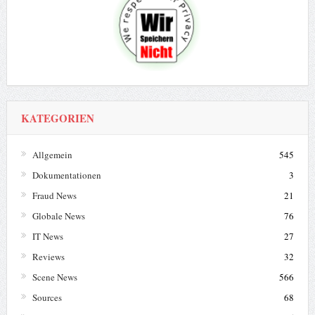
KATEGORIEN
Allgemein
545
Dokumentationen
3
Fraud News
21
Globale News
76
IT News
27
Reviews
32
Scene News
566
Sources
68