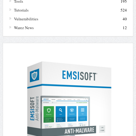
Tools
195
Tutorials
524
Vulnerabilities
40
Warez News
12