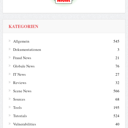
KATEGORIEN
Allgemein
545
Dokumentationen
3
Fraud News
21
Globale News
76
IT News
27
Reviews
32
Scene News
566
Sources
68
Tools
195
Tutorials
524
Vulnerabilities
40