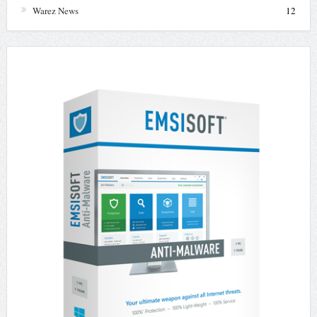
Warez News
12