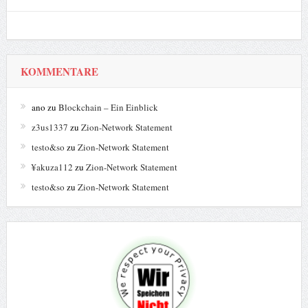
KOMMENTARE
ano
zu
Blockchain – Ein Einblick
z3us1337
zu
Zion-Network Statement
testo&so
zu
Zion-Network Statement
¥akuza112
zu
Zion-Network Statement
testo&so
zu
Zion-Network Statement