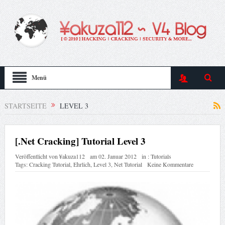
Menü
STARTSEITE
LEVEL 3
[.Net Cracking] Tutorial Level 3
Veröffentlicht von
¥akuza112
am
02. Januar 2012
in :
Tutorials
Tags:
Cracking Tutorial
,
Ehrlich
,
Level 3
,
Net Tutorial
Keine Kommentare