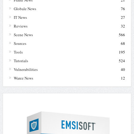
Fraud News
21
Globale News
76
IT News
27
Reviews
32
Scene News
566
Sources
68
Tools
195
Tutorials
524
Vulnerabilities
40
Warez News
12