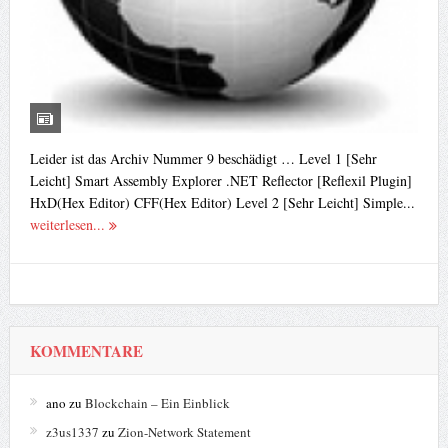
Leider ist das Archiv Nummer 9 beschädigt … Level 1 [Sehr
Leicht] Smart Assembly Explorer .NET Reflector [Reflexil Plugin]
HxD(Hex Editor) CFF(Hex Editor) Level 2 [Sehr Leicht] Simple...
weiterlesen...
KOMMENTARE
ano
zu
Blockchain – Ein Einblick
z3us1337
zu
Zion-Network Statement