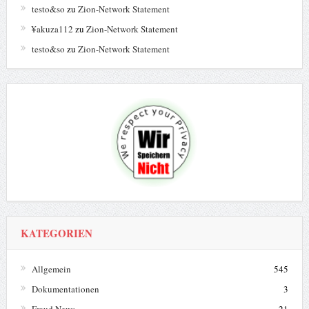
testo&so
zu
Zion-Network Statement
¥akuza112
zu
Zion-Network Statement
testo&so
zu
Zion-Network Statement
KATEGORIEN
Allgemein
545
Dokumentationen
3