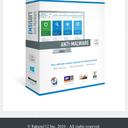
© ¥akuza112 Inc. 2010 - All rights reserved.