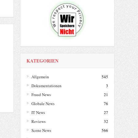
KATEGORIEN
Allgemein
545
Dokumentationen
3
Fraud News
21
Globale News
76
IT News
27
Reviews
32
Scene News
566