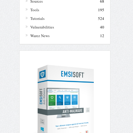
Sources
68
Tools
195
Tutorials
524
Vulnerabilities
40
Warez News
12