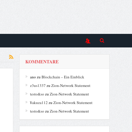
KOMMENTARE
ano
zu
Blockchain – Ein Einblick
z3us1337
zu
Zion-Network Statement
testo&so
zu
Zion-Network Statement
¥akuza112
zu
Zion-Network Statement
testo&so
zu
Zion-Network Statement