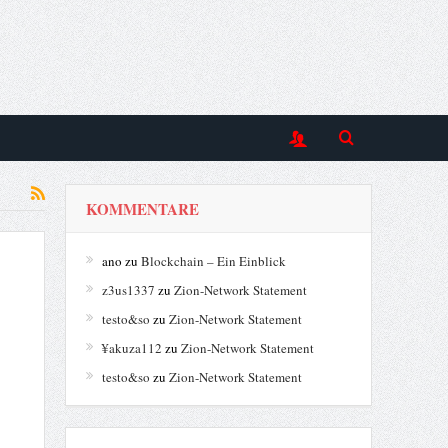
KOMMENTARE
ano
zu
Blockchain – Ein Einblick
z3us1337
zu
Zion-Network Statement
testo&so
zu
Zion-Network Statement
¥akuza112
zu
Zion-Network Statement
testo&so
zu
Zion-Network Statement