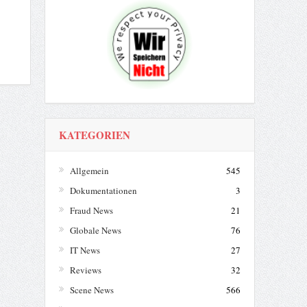
KATEGORIEN
Allgemein
545
Dokumentationen
3
Fraud News
21
Globale News
76
IT News
27
Reviews
32
Scene News
566