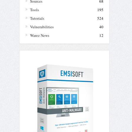
Sources
68
Tools
195
Tutorials
524
Vulnerabilities
40
Warez News
12