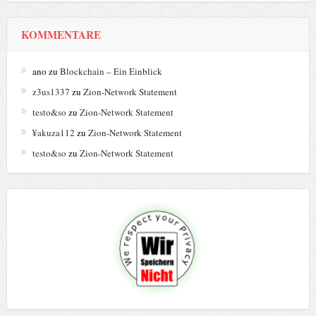
KOMMENTARE
ano
zu
Blockchain – Ein Einblick
z3us1337
zu
Zion-Network Statement
testo&so
zu
Zion-Network Statement
¥akuza112
zu
Zion-Network Statement
testo&so
zu
Zion-Network Statement