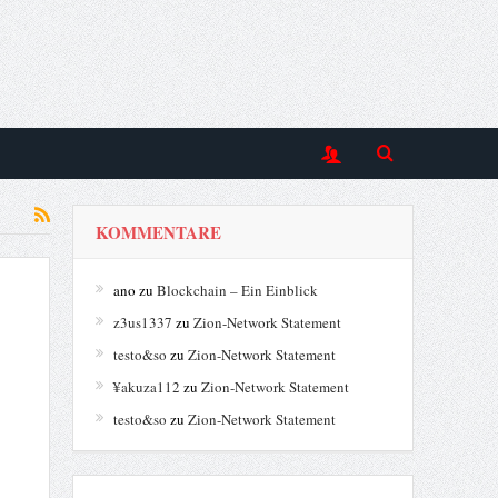
KOMMENTARE
ano
zu
Blockchain – Ein Einblick
z3us1337
zu
Zion-Network Statement
testo&so
zu
Zion-Network Statement
¥akuza112
zu
Zion-Network Statement
testo&so
zu
Zion-Network Statement