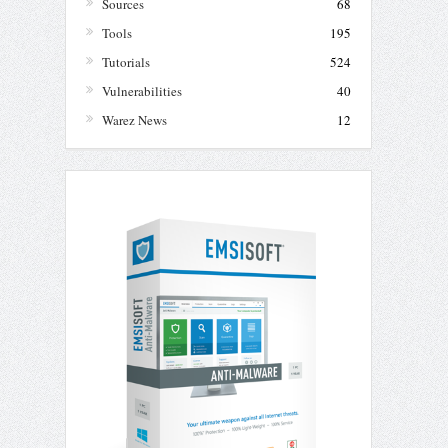
Sources
68
Tools
195
Tutorials
524
Vulnerabilities
40
Warez News
12