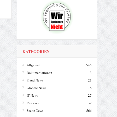
KATEGORIEN
Allgemein
545
Dokumentationen
3
Fraud News
21
Globale News
76
IT News
27
Reviews
32
Scene News
566