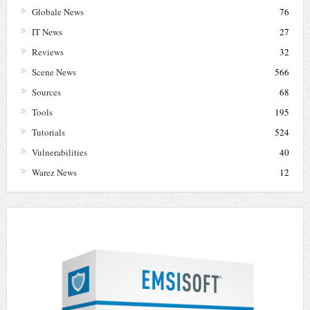
Globale News
76
IT News
27
Reviews
32
Scene News
566
Sources
68
Tools
195
Tutorials
524
Vulnerabilities
40
Warez News
12