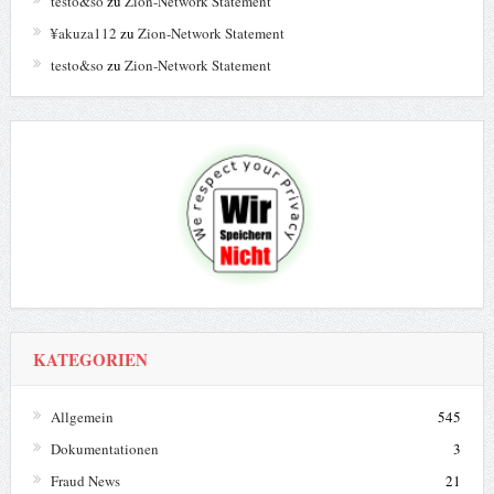
testo&so
zu
Zion-Network Statement
¥akuza112
zu
Zion-Network Statement
testo&so
zu
Zion-Network Statement
KATEGORIEN
Allgemein
545
Dokumentationen
3
Fraud News
21