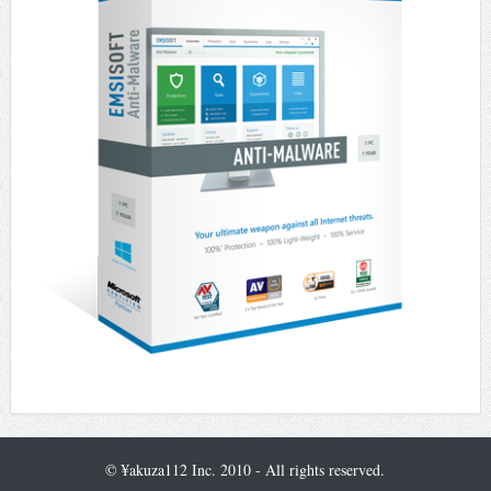
© ¥akuza112 Inc. 2010 - All rights reserved.