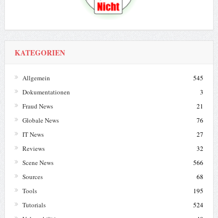
KATEGORIEN
Allgemein
545
Dokumentationen
3
Fraud News
21
Globale News
76
IT News
27
Reviews
32
Scene News
566
Sources
68
Tools
195
Tutorials
524