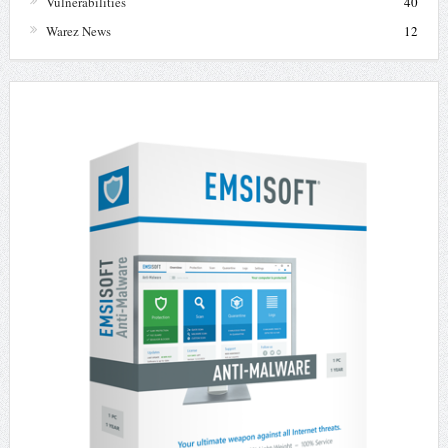
Vulnerabilities
40
Warez News
12