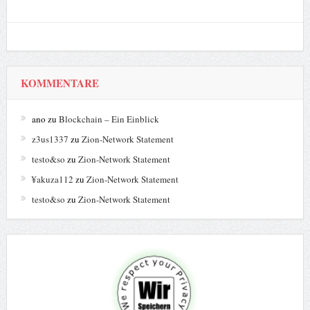
KOMMENTARE
ano
zu
Blockchain – Ein Einblick
z3us1337
zu
Zion-Network Statement
testo&so
zu
Zion-Network Statement
¥akuza112
zu
Zion-Network Statement
testo&so
zu
Zion-Network Statement