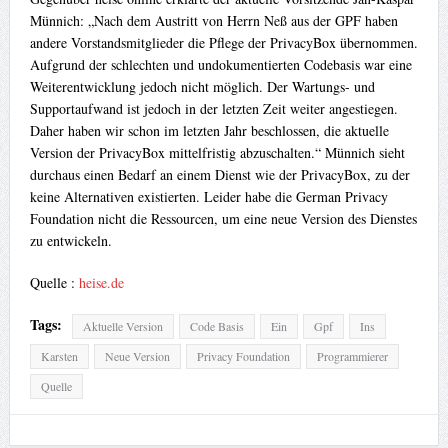
Münnich: „Nach dem Austritt von Herrn Neß aus der GPF haben
andere Vorstandsmitglieder die Pflege der PrivacyBox übernommen.
Aufgrund der schlechten und undokumentierten Codebasis war eine
Weiterentwicklung jedoch nicht möglich. Der Wartungs- und
Supportaufwand ist jedoch in der letzten Zeit weiter angestiegen.
Daher haben wir schon im letzten Jahr beschlossen, die aktuelle
Version der PrivacyBox mittelfristig abzuschalten.“ Münnich sieht
durchaus einen Bedarf an einem Dienst wie der PrivacyBox, zu der
keine Alternativen existierten. Leider habe die German Privacy
Foundation nicht die Ressourcen, um eine neue Version des Dienstes
zu entwickeln.
Quelle :
heise.de
Tags:
Aktuelle Version
Code Basis
Ein
Gpf
Ins
Karsten
Neue Version
Privacy Foundation
Programmierer
Quelle