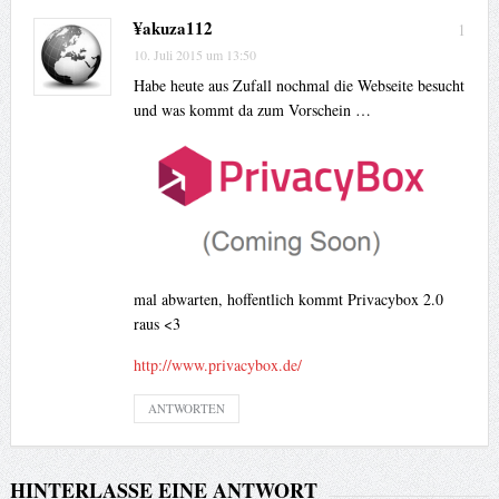
¥akuza112
1
10. Juli 2015 um 13:50
Habe heute aus Zufall nochmal die Webseite besucht
und was kommt da zum Vorschein …
mal abwarten, hoffentlich kommt Privacybox 2.0
raus <3
http://www.privacybox.de/
ANTWORTEN
HINTERLASSE EINE ANTWORT