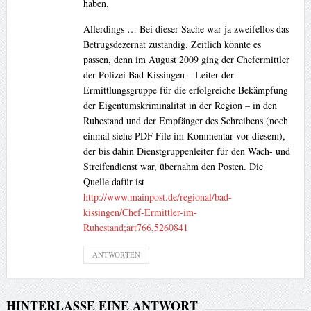
haben.
Allerdings … Bei dieser Sache war ja zweifellos das
Betrugsdezernat zuständig. Zeitlich könnte es
passen, denn im August 2009 ging der Chefermittler
der Polizei Bad Kissingen – Leiter der
Ermittlungsgruppe für die erfolgreiche Bekämpfung
der Eigentumskriminalität in der Region – in den
Ruhestand und der Empfänger des Schreibens (noch
einmal siehe PDF File im Kommentar vor diesem),
der bis dahin Dienstgruppenleiter für den Wach- und
Streifendienst war, übernahm den Posten. Die
Quelle dafür ist
http://www.mainpost.de/regional/bad-
kissingen/Chef-Ermittler-im-
Ruhestand;art766,5260841
ANTWORTEN
HINTERLASSE EINE ANTWORT