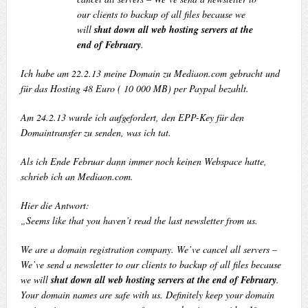
our clients to backup of all files because we
will
shut down all web hosting servers at the
end of February
.
Ich habe am 22.2.13 meine Domain zu Mediaon.com gebracht und
für das Hosting 48 Euro ( 10 000 MB) per Paypal bezahlt.
Am 24.2.13 wurde ich aufgefordert, den EPP-Key für den
Domaintransfer zu senden, was ich tat.
Als ich Ende Februar dann immer noch keinen Webspace hatte,
schrieb ich an Mediaon.com.
Hier die Antwort:
„Seems like that you haven’t read the last newsletter from us.
We are a domain registration company. We’ve cancel all servers –
We’ve send a newsletter to our clients to backup of all files because
we will
shut down all web hosting servers at the end of February
.
Your domain names are safe with us. Definitely keep your domain