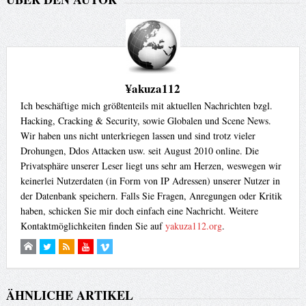
¥akuza112
Ich beschäftige mich größtenteils mit aktuellen Nachrichten bzgl.
Hacking, Cracking & Security, sowie Globalen und Scene News.
Wir haben uns nicht unterkriegen lassen und sind trotz vieler
Drohungen, Ddos Attacken usw. seit August 2010 online. Die
Privatsphäre unserer Leser liegt uns sehr am Herzen, weswegen wir
keinerlei Nutzerdaten (in Form von IP Adressen) unserer Nutzer in
der Datenbank speichern. Falls Sie Fragen, Anregungen oder Kritik
haben, schicken Sie mir doch einfach eine Nachricht. Weitere
Kontaktmöglichkeiten finden Sie auf
yakuza112.org
.
ÄHNLICHE ARTIKEL