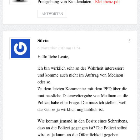
Preisgebung von Kundendaten :
Kleinhenz.pdf
ANTWORTEN
Silvia
5
6. November 2015 um 11:54
Hallo liebe Leute,
ich bin wirklich sehr an der Wahrheit interessiert
und komme auch nicht im Auftrag von Mediaon
oder so.
Zu dem letzten Kommentar mit dem PFD über die
mutmassliche Datenweitergabe von Mediaon an die
Polizei habe eine Frage. Die muss ich stellen, weil
das Ganze ja wirklich unglaublich ist.
Wie kommt jemand in den Besitz eines Schreibens,
dass an die Polizei gegangen ist? Die Polizei selbst
wird es ja kaum an die Öffentlichkeit gegeben