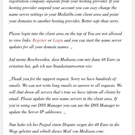
registration company separate from your hosting provider. If you
hosting provider suspend your account you can easy change the
name server settings in your MediaOn.com client area and point
your domains to another hosting provider. Better safe than sorry.
Please login into the client area on the top of You are not allowed
to view links.
Register
or
Login
and you can start the name server
updates for all your domain names. „
Auf meine Beschwerden, dass Mediaon.com mir dann 48 Euro zu
erstatten hat, gab ich nur Standartantworten wie:
„Thank you for the support request. Sorry we have hundreds of
emails. We can not write long emails or answer to all requests. We
will shut down all servers that’s true we have inform all clients by
email. Please update the new name servers in the client area. If
you’re using our DNS Manager you can use the DNS Manager to
update the Server IP addresses. „
Nun habe ich bei Paypal einen Dispute wegen der 48 Euro in die
Wege geleitet und erhielt dieses Mail von Mediaon.com: