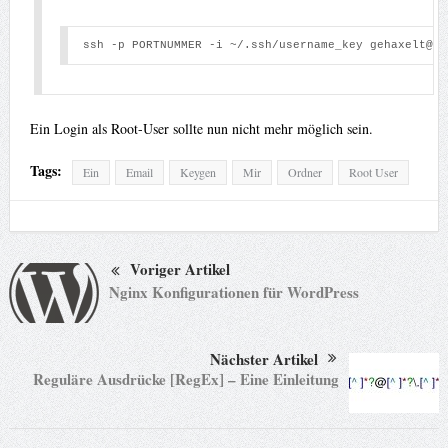
ssh -p PORTNUMMER -i ~/.ssh/username_key gehaxelt@ho
Ein Login als Root-User sollte nun nicht mehr möglich sein.
Tags:
Ein
Email
Keygen
Mir
Ordner
Root User
Voriger Artikel
Nginx Konfigurationen für WordPress
Nächster Artikel
Reguläre Ausdrücke [RegEx] – Eine Einleitung