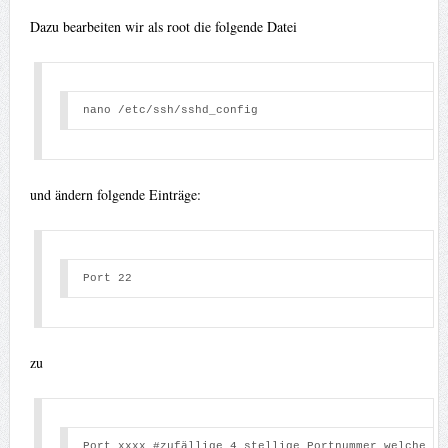
Dazu bearbeiten wir als root die folgende Datei
nano /etc/ssh/sshd_config 
und ändern folgende Einträge:
Port 22 
zu
Port xxxx #zufällige 4 stellige Portnummer welche ma