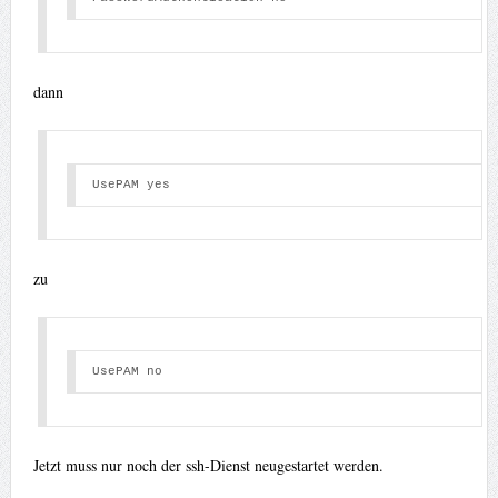
dann
UsePAM yes 
zu
UsePAM no 
Jetzt muss nur noch der ssh-Dienst neugestartet werden.