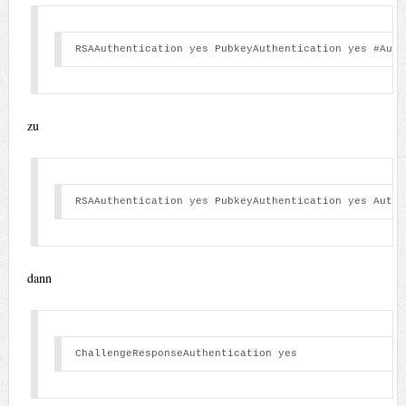
RSAAuthentication yes PubkeyAuthentication yes #Auth
zu
RSAAuthentication yes PubkeyAuthentication yes Autho
dann
ChallengeResponseAuthentication yes 