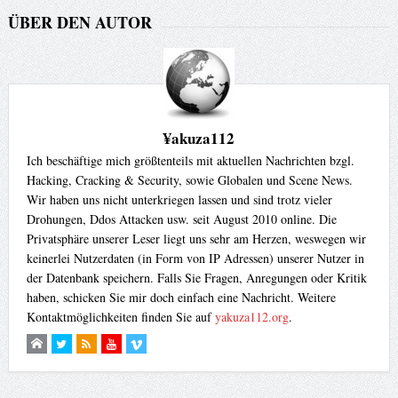
ÜBER DEN AUTOR
¥akuza112
Ich beschäftige mich größtenteils mit aktuellen Nachrichten bzgl.
Hacking, Cracking & Security, sowie Globalen und Scene News.
Wir haben uns nicht unterkriegen lassen und sind trotz vieler
Drohungen, Ddos Attacken usw. seit August 2010 online. Die
Privatsphäre unserer Leser liegt uns sehr am Herzen, weswegen wir
keinerlei Nutzerdaten (in Form von IP Adressen) unserer Nutzer in
der Datenbank speichern. Falls Sie Fragen, Anregungen oder Kritik
haben, schicken Sie mir doch einfach eine Nachricht. Weitere
Kontaktmöglichkeiten finden Sie auf
yakuza112.org
.