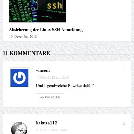
Absicherung der Linux SSH Anmeldung
10. Dezember 2018
11 KOMMENTARE
vincent
1
4. März 2013 um 18:00
Und irgendwelche Beweise dafür?
ANTWORTEN
¥akuza112
2
5. März 2013 um 04:15