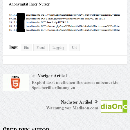
Anonymität Ihrer Nutzer.
Tags:
Ein
Fraud
Logging
Url
Voriger Artikel
Exploit lässt in etlichen Browsern unbemerkte
Speicherüberflutung zu
Nächster Artikel
Warnung vor Mediaon.com
ÜBER DEN AUTOR