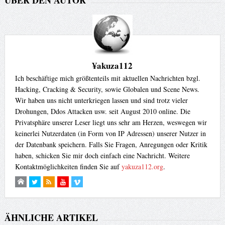
¥akuza112
Ich beschäftige mich größtenteils mit aktuellen Nachrichten bzgl.
Hacking, Cracking & Security, sowie Globalen und Scene News.
Wir haben uns nicht unterkriegen lassen und sind trotz vieler
Drohungen, Ddos Attacken usw. seit August 2010 online. Die
Privatsphäre unserer Leser liegt uns sehr am Herzen, weswegen wir
keinerlei Nutzerdaten (in Form von IP Adressen) unserer Nutzer in
der Datenbank speichern. Falls Sie Fragen, Anregungen oder Kritik
haben, schicken Sie mir doch einfach eine Nachricht. Weitere
Kontaktmöglichkeiten finden Sie auf
yakuza112.org
.
ÄHNLICHE ARTIKEL