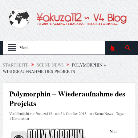
Menü
STARTSEITE
SCENE NEWS
POLYMORPHIN –
WIEDERAUFNAHME DES PROJEKTS
Polymorphin – Wiederaufnahme des
Projekts
Veröffentlicht von
¥akuza112
am
21. Oktober 2013
in :
Scene News
Tags:
1 Kommentar
Nach