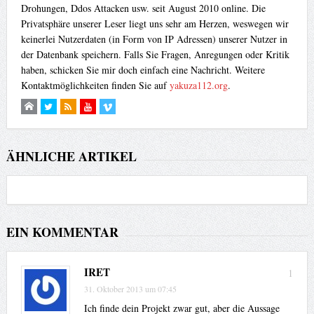
Drohungen, Ddos Attacken usw. seit August 2010 online. Die
Privatsphäre unserer Leser liegt uns sehr am Herzen, weswegen wir
keinerlei Nutzerdaten (in Form von IP Adressen) unserer Nutzer in
der Datenbank speichern. Falls Sie Fragen, Anregungen oder Kritik
haben, schicken Sie mir doch einfach eine Nachricht. Weitere
Kontaktmöglichkeiten finden Sie auf
yakuza112.org
.
ÄHNLICHE ARTIKEL
EIN KOMMENTAR
IRET
1
31. Oktober 2013 um 07:45
Ich finde dein Projekt zwar gut, aber die Aussage