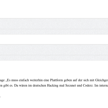
ssage „Es muss einfach weiterhin eine Plattform geben auf der sich mit Gleich
men gibt es. Da wären im deutschen Hacking mal Secunet und Coderz. Im inte
.