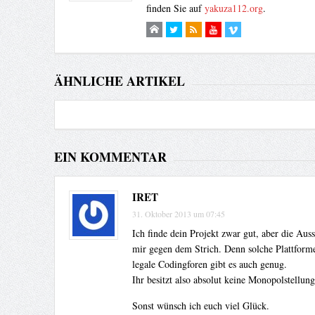
finden Sie auf
yakuza112.org
.
ÄHNLICHE ARTIKEL
EIN KOMMENTAR
IRET
31. Oktober 2013 um 07:45
Ich finde dein Projekt zwar gut, aber die Au
mir gegen dem Strich. Denn solche Plattfor
legale Codingforen gibt es auch genug.
Ihr besitzt also absolut keine Monopolstellung
Sonst wünsch ich euch viel Glück.