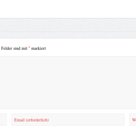
*
e Felder sind mit
markiert