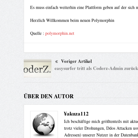
Es muss einfach weiterhin eine Plattform geben auf der sich
Herzlich Willkommen beim neuen Polymorphin
Quelle :
polymorphin.net
Voriger Artikel
easysurfer tritt als Coderz-Admin zurück
ÜBER DEN AUTOR
¥akuza112
Ich beschäftige mich größtenteils mit akt
trotz vieler Drohungen, Ddos Attacken usw
Adressen) unserer Nutzer in der Datenbank