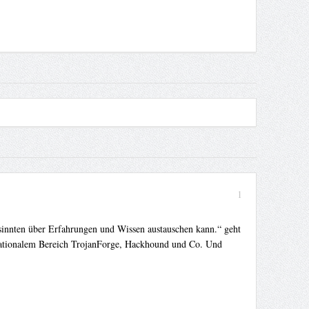
1
gesinnten über Erfahrungen und Wissen austauschen kann.“ geht
rnationalem Bereich TrojanForge, Hackhound und Co. Und