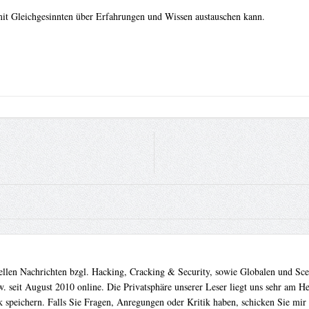
 mit Gleichgesinnten über Erfahrungen und Wissen austauschen kann.
uellen Nachrichten bzgl. Hacking, Cracking & Security, sowie Globalen und Sc
. seit August 2010 online. Die Privatsphäre unserer Leser liegt uns sehr am 
 speichern. Falls Sie Fragen, Anregungen oder Kritik haben, schicken Sie mir