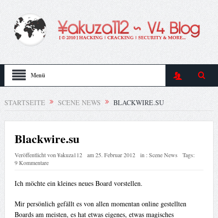
Menü
STARTSEITE
SCENE NEWS
BLACKWIRE.SU
Blackwire.su
Veröffentlicht von
¥akuza112
am
25. Februar 2012
in :
Scene News
Tags:
9 Kommentare
Ich möchte ein kleines neues Board vorstellen.
Mir persönlich gefällt es von allen momentan online gestellten
Boards am meisten, es hat etwas eigenes, etwas magisches