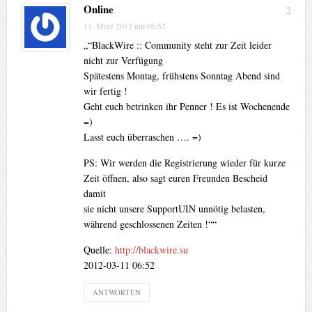
Online
2
11. März 2012 um 06:52
„“BlackWire :: Community steht zur Zeit leider
nicht zur Verfügung
Spätestens Montag, frühstens Sonntag Abend sind
wir fertig !
Geht euch betrinken ihr Penner ! Es ist Wochenende
=)
Lasst euch überraschen …. =)
PS: Wir werden die Registrierung wieder für kurze
Zeit öffnen, also sagt euren Freunden Bescheid
damit
sie nicht unsere SupportUIN unnötig belasten,
während geschlossenen Zeiten !““
Quelle:
http://blackwire.su
2012-03-11 06:52
ANTWORTEN