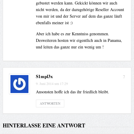
gebustet werden kann. Gekickt können wir auch
nicht werden, da der dazugehörige Reseller Account
von mir ist und der Server auf dem das ganze läuft
ebenfalls meiner ist :)
Aber ich habe es zur Kenntniss genommen.
Desweiteren hosten wir eigentlich auch in Panama,
und leiten das ganze nur ein wenig um !
S1mpl3x
7
9. Juni 2014 um 17:29
Ansonsten hoffe ich das ihr friedlich bleibt.
ANTWORTEN
HINTERLASSE EINE ANTWORT