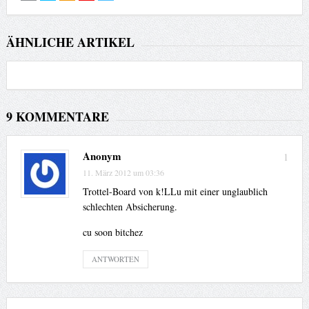
ÄHNLICHE ARTIKEL
9 KOMMENTARE
Anonym
1
11. März 2012 um 03:36
Trottel-Board von k!LLu mit einer unglaublich
schlechten Absicherung.
cu soon bitchez
ANTWORTEN