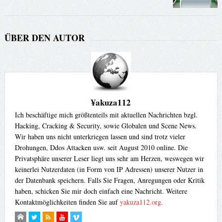
ÜBER DEN AUTOR
¥akuza112
Ich beschäftige mich größtenteils mit aktuellen Nachrichten bzgl.
Hacking, Cracking & Security, sowie Globalen und Scene News.
Wir haben uns nicht unterkriegen lassen und sind trotz vieler
Drohungen, Ddos Attacken usw. seit August 2010 online. Die
Privatsphäre unserer Leser liegt uns sehr am Herzen, weswegen wir
keinerlei Nutzerdaten (in Form von IP Adressen) unserer Nutzer in
der Datenbank speichern. Falls Sie Fragen, Anregungen oder Kritik
haben, schicken Sie mir doch einfach eine Nachricht. Weitere
Kontaktmöglichkeiten finden Sie auf
yakuza112.org
.