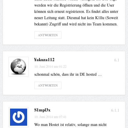
werden wir die Registrierung öffnen und die User
können sich erneut registrieren. Es findet alles unter
neuer Leitung statt. Diesmal hat kein K1llu (Soweit
bekannt) Zugriff und wird nicht ins Team kommen.
ANTWORTEN
¥akuza112
6.1
10. Juni 2014 um 01:22
schonmal schön, dass ihr in DE hosted …
ANTWORTEN
S1mpl3x
6.1.1
10. Juni 2014 um 07:41
Wo man Hostet ist relativ, solange man nicht