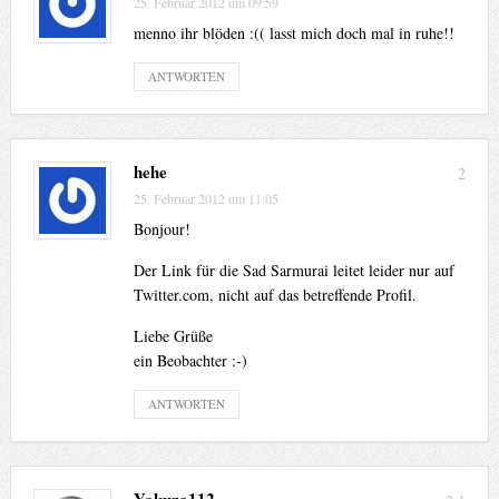
25. Februar 2012 um 09:59
menno ihr blöden :(( lasst mich doch mal in ruhe!!
ANTWORTEN
hehe
2
25. Februar 2012 um 11:05
Bonjour!
Der Link für die Sad Sarmurai leitet leider nur auf
Twitter.com, nicht auf das betreffende Profil.
Liebe Grüße
ein Beobachter :-)
ANTWORTEN