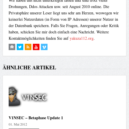
Wir haben uns nicht unterkriegen lassen und sind trotz vieler
Drohungen, Ddos Attacken usw. seit August 2010 online. Die
Privatsphäre unserer Leser liegt uns sehr am Herzen, weswegen wir
keinerlei Nutzerdaten (in Form von IP Adressen) unserer Nutzer in
der Datenbank speichern. Falls Sie Fragen, Anregungen oder Kritik
haben, schicken Sie mir doch einfach eine Nachricht. Weitere
Kontaktmöglichkeiten finden Sie auf
yakuza112.org
.
ÄHNLICHE ARTIKEL
V1NSEC – Betaphase Update 1
01. Mai 2012