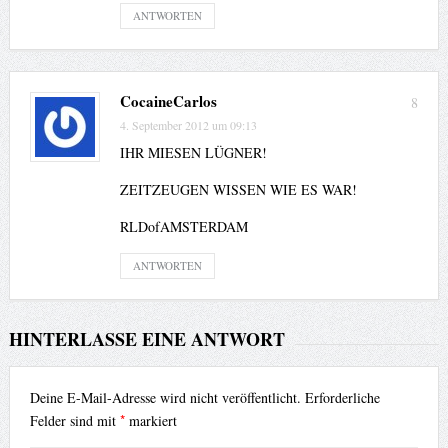
ANTWORTEN
CocaineCarlos
8
4. September 2012 um 09:13
IHR MIESEN LÜGNER!
ZEITZEUGEN WISSEN WIE ES WAR!
RLDofAMSTERDAM
ANTWORTEN
HINTERLASSE EINE ANTWORT
Deine E-Mail-Adresse wird nicht veröffentlicht.
Erforderliche
*
Felder sind mit
markiert