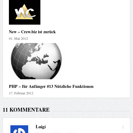
New – Crew.biz ist zurück
01. Mai 2012
PHP – für Anfänger #13 Nützliche Funktionen
17. Februar 2012
11 KOMMENTARE
Luigi
1