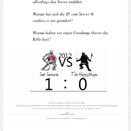
allerdings den Server entführt.
Warum hat sich die IP vom Server @
carders.cc nie geändert?
Warum haben wir einen Userdump (bevor ihn
Killu hat)?
T