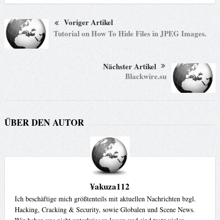
Voriger Artikel
Tutorial on How To Hide Files in JPEG Images.
Nächster Artikel
Blackwire.su
ÜBER DEN AUTOR
¥akuza112
Ich beschäftige mich größtenteils mit aktuellen Nachrichten bzgl.
Hacking, Cracking & Security, sowie Globalen und Scene News.