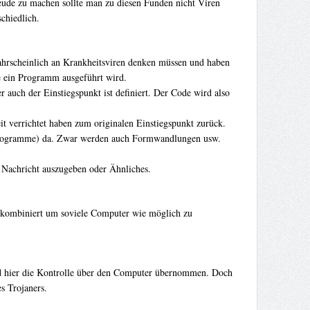
reude zu machen sollte man zu diesen Funden nicht Viren
chiedlich.
wahrscheinlich an Krankheitsviren denken müssen und haben
e ein Programm ausgeführt wird.
auch der Einstiegspunkt ist definiert. Der Code wird also
t verrichtet haben zum originalen Einstiegspunkt zurück.
r Programme) da. Zwar werden auch Formwandlungen usw.
e Nachricht auszugeben oder Ähnliches.
 kombiniert um soviele Computer wie möglich zu
rd hier die Kontrolle über den Computer übernommen. Doch
s Trojaners.