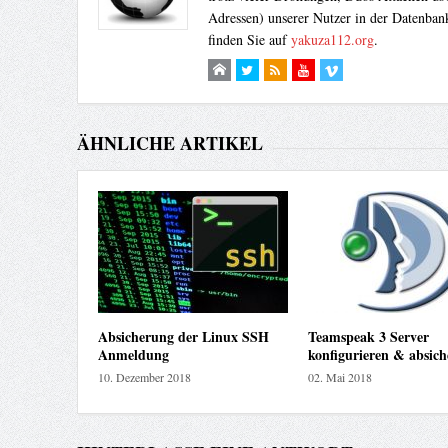
Adressen) unserer Nutzer in der Datenbank
finden Sie auf
yakuza112.org
.
ÄHNLICHE ARTIKEL
Absicherung der Linux SSH
Teamspeak 3 Server
Anmeldung
konfigurieren & absich
10. Dezember 2018
02. Mai 2018