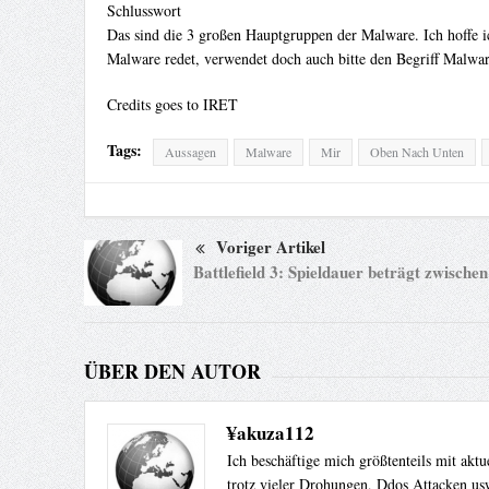
Schlusswort
Das sind die 3 großen Hauptgruppen der Malware. Ich hoffe i
Malware redet, verwendet doch auch bitte den Begriff Malwar
Credits goes to IRET
Tags:
Aussagen
Malware
Mir
Oben Nach Unten
Voriger Artikel
Battlefield 3: Spieldauer beträgt zwische
ÜBER DEN AUTOR
¥akuza112
Ich beschäftige mich größtenteils mit akt
trotz vieler Drohungen, Ddos Attacken usw