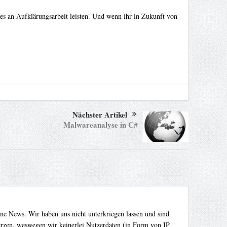
es an Aufklärungsarbeit leisten. Und wenn ihr in Zukunft von
Nächster Artikel
Malwareanalyse in C#
ene News. Wir haben uns nicht unterkriegen lassen und sind
Herzen, weswegen wir keinerlei Nutzerdaten (in Form von IP