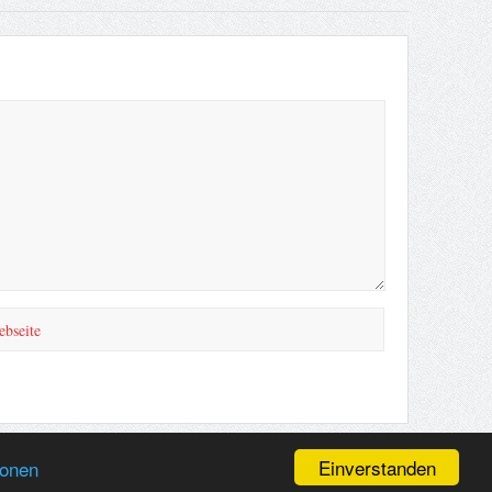
Einverstanden
ionen