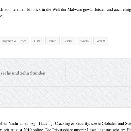
ch konnte einen Einblick in die Welt der Malware gewährleisten und auch einig
e .
Trojaner WüRmer
Usw
Viren
Virus
Worm
Wurm
n sechs und zehn Stunden
uellen Nachrichten bzgl. Hacking, Cracking & Security, sowie Globalen und Sc
. seit August 2010 online. Die Privatsphäre unserer Leser liegt uns sehr am 