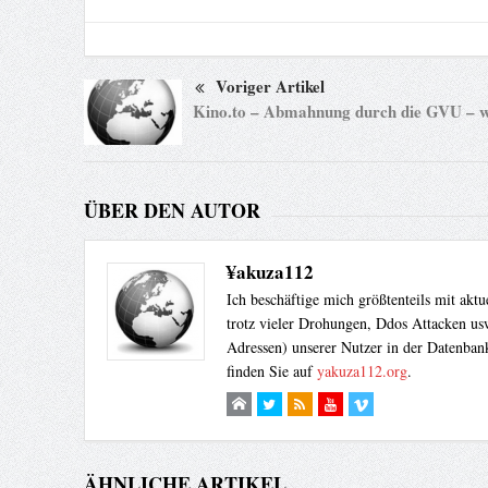
Voriger Artikel
Kino.to – Abmahnung durch die GVU – w
ÜBER DEN AUTOR
¥akuza112
Ich beschäftige mich größtenteils mit akt
trotz vieler Drohungen, Ddos Attacken usw
Adressen) unserer Nutzer in der Datenbank
finden Sie auf
yakuza112.org
.
ÄHNLICHE ARTIKEL