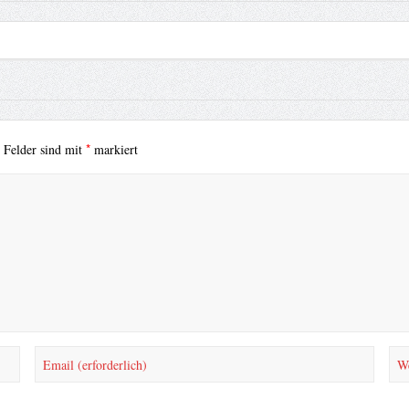
*
e Felder sind mit
markiert