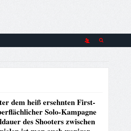
ter dem heiß ersehnten First-
oberflächlicher Solo-Kampagne
ldauer des Shooters zwischen