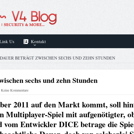
Link Us
Kontakt
ELDAUER BETRÄGT ZWISCHEN SECHS UND ZEHN STUNDEN
 zwischen sechs und zehn Stunden
Keine Kommentare
ber 2011 auf den Markt kommt, soll hin
n Multiplayer-Spiel mit aufgenötigter, 
nd vom Entwickler DICE betrage die Spie