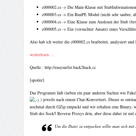
c000002.cs -> Die Main-Klasse mit StubInformatione
c000003.cs -> Ein RunPE Modul (nicht sehr sauber, a
c000004.cs -> Eine Klasse zum Auslesen der Stub (bzw 
c000005.cs -> Ein (versuchter Ansatz) eines Verschlüs
Also hab ich weiter die c000002.cs bearbeitet, analysiert und
weiterlesen …
Quelle : http://easysurfer.back2hack.cc
[spoiler]
Das Programm lädt (neben ein paar anderen Sachen wie Fake
) jeweils nach einem Char-Konvertiert. Dieser so entsta
nochmal durch GZip entpackt und wir erhalten eine Binary, w
Stub des Sock5 Reverse Proxys drin, aber diese dabei ist mit
Um die Datei zu entpacken sollte man sich mit 