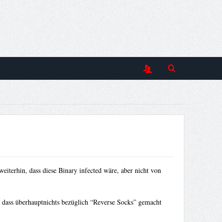
weiterhin, dass diese Binary infected wäre, aber nicht von
, dass überhauptnichts bezüglich “Reverse Socks” gemacht