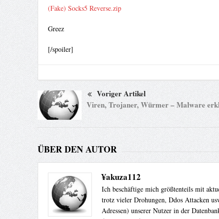
(Fake) Socks5 Reverse.zip
Greez
[/spoiler]
Voriger Artikel
Viren, Trojaner, Würmer – Malware erk
ÜBER DEN AUTOR
¥akuza112
Ich beschäftige mich größtenteils mit akt
trotz vieler Drohungen, Ddos Attacken usw
Adressen) unserer Nutzer in der Datenbank