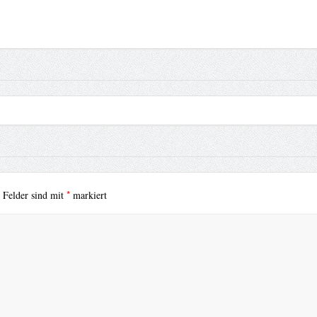
*
e Felder sind mit
markiert