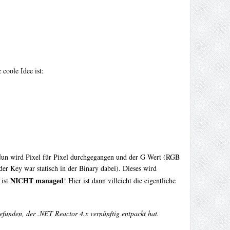
coole Idee ist:
Nun wird Pixel für Pixel durchgegangen und der G Wert (RGB
er Key war statisch in der Binary dabei). Dieses wird
NICHT managed
 ist
! Hier ist dann villeicht die eigentliche
efunden, der .NET Reactor 4.x vernünftig entpackt hat.