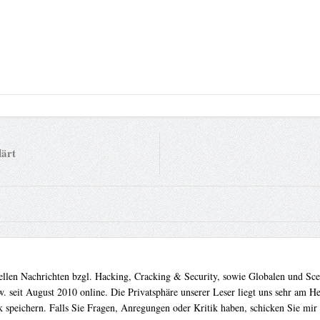
lärt
uellen Nachrichten bzgl. Hacking, Cracking & Security, sowie Globalen und Sc
. seit August 2010 online. Die Privatsphäre unserer Leser liegt uns sehr am 
 speichern. Falls Sie Fragen, Anregungen oder Kritik haben, schicken Sie mir