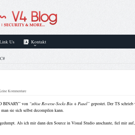
Link Us
Kontakt
C#
Keine Kommentare
ED BINARY” von
“n0ise Reverse-Socks Bin + Panel”
gepostet. Der TS schrieb 
man sie sich selbst decompilen kann.
gedumpt. Als ich mir dann den Source in Visual Studio anschaute, fiel mir auf