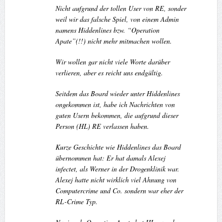
Nicht aufgrund der tollen User von RE, sonder
weil wir das falsche Spiel, von einem Admin
namens Hiddenlines bzw. “Operation
Apate”(!!) nicht mehr mitmachen wollen.
Wir wollen gar nicht viele Worte darüber
verlieren, aber es reicht uns endgültig.
Seitdem das Board wieder unter Hiddenlines
ongekommen ist, habe ich Nachrichten von
guten Usern bekommen, die aufgrund dieser
Person (HL) RE verlassen haben.
Kurze Geschichte wie Hiddenlines das Board
übernommen hat: Er hat damals Alexej
infectet, als Werner in der Drogenklinik war.
Alexej hatte nicht wirklich viel Ahnung von
Computercrime und Co. sondern war eher der
RL-Crime Typ.