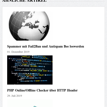
ÄHNLICHE ARTIKEL
Spammer mit Fail2Ban und Antispam Bee loswerden
01. Dezember 2019
PHP Online/Offline Checker über HTTP Header
29. Juli 2019