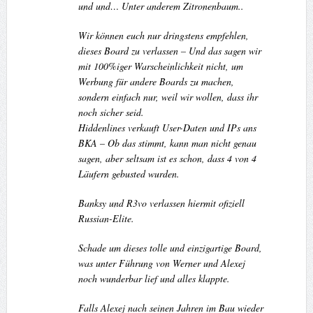
und und… Unter anderem Zitronenbaum..
Wir können euch nur dringstens empfehlen,
dieses Board zu verlassen – Und das sagen wir
mit 100%iger Warscheinlichkeit nicht, um
Werbung für andere Boards zu machen,
sondern einfach nur, weil wir wollen, dass ihr
noch sicher seid.
Hiddenlines verkauft User-Daten und IPs ans
BKA – Ob das stimmt, kann man nicht genau
sagen, aber seltsam ist es schon, dass 4 von 4
Läufern gebusted wurden.
Banksy und R3vo verlassen hiermit ofiziell
Russian-Elite.
Schade um dieses tolle und einzigartige Board,
was unter Führung von Werner und Alexej
noch wunderbar lief und alles klappte.
Falls Alexej nach seinen Jahren im Bau wieder