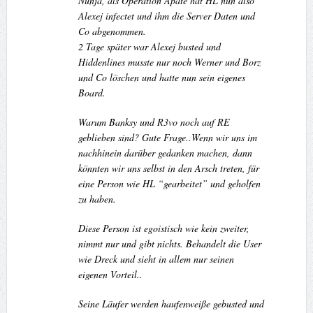
Nunja, als Operation Apate hat HL nun also
Alexej infectet und ihm die Server Daten und
Co abgenommen.
2 Tage später war Alexej busted und
Hiddenlines musste nur noch Werner und Borz
und Co löschen und hatte nun sein eigenes
Board.
Warum Banksy und R3vo noch auf RE
geblieben sind? Gute Frage..Wenn wir uns im
nachhinein darüber gedanken machen, dann
könnten wir uns selbst in den Arsch treten, für
eine Person wie HL “gearbeitet” und geholfen
zu haben.
Diese Person ist egoistisch wie kein zweiter,
nimmt nur und gibt nichts. Behandelt die User
wie Dreck und sieht in allem nur seinen
eigenen Vorteil..
Seine Läufer werden haufenweiße gebusted und