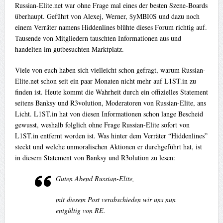
Russian-Elite.net war ohne Frage mal eines der besten Szene-Boards
überhaupt. Geführt von Alexej, Werner, $yMBI0S und dazu noch
einem Verräter namens Hiddenlines blühte dieses Forum richtig auf.
Tausende von Mitgliedern tauschten Informationen aus und
handelten im gutbesuchten Marktplatz.
Viele von euch haben sich vielleicht schon gefragt, warum Russian-
Elite.net schon seit ein paar Monaten nicht mehr auf L1ST.in zu
finden ist. Heute kommt die Wahrheit durch ein offizielles Statement
seitens Banksy und R3volution, Moderatoren von Russian-Elite, ans
Licht. L1ST.in hat von diesen Informationen schon lange Bescheid
gewusst, weshalb folglich ohne Frage Russian-Elite sofort von
L1ST.in entfernt worden ist. Was hinter dem Verräter “Hiddenlines”
steckt und welche unmoralischen Aktionen er durchgeführt hat, ist
in diesem Statement von Banksy und R3olution zu lesen:
Guten Abend Russian-Elite,
mit diesem Post verabschieden wir uns nun
entgültig von RE.