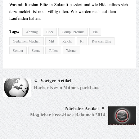
Was mit Russian-Elite in Zukunft passiert und wie Hiddenlines sich
dazu meldet, ist noch völlig offen. Wir werden euch auf dem
Laufenden halten.
Tags:
Ahnung
Borz
Computercrime
Ein
Gedanken Machen
Mit
Reicht
Rl
Russian Elite
Sonder
Szene
Tollen
Werner
Voriger Artikel
Hacker Kevin Mitnick packt aus
Nächster Artikel
Möglicher Free-Hack Relaunch 2014