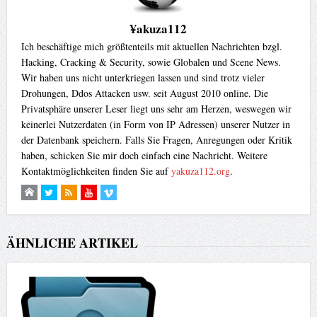
¥akuza112
Ich beschäftige mich größtenteils mit aktuellen Nachrichten bzgl.
Hacking, Cracking & Security, sowie Globalen und Scene News.
Wir haben uns nicht unterkriegen lassen und sind trotz vieler
Drohungen, Ddos Attacken usw. seit August 2010 online. Die
Privatsphäre unserer Leser liegt uns sehr am Herzen, weswegen wir
keinerlei Nutzerdaten (in Form von IP Adressen) unserer Nutzer in
der Datenbank speichern. Falls Sie Fragen, Anregungen oder Kritik
haben, schicken Sie mir doch einfach eine Nachricht. Weitere
Kontaktmöglichkeiten finden Sie auf
yakuza112.org
.
ÄHNLICHE ARTIKEL