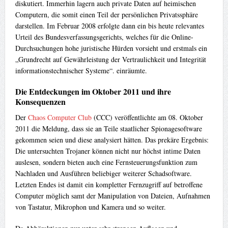
diskutiert. Immerhin lagern auch private Daten auf heimischen
Computern, die somit einen Teil der persönlichen Privatssphäre
darstellen. Im Februar 2008 erfolgte dann ein bis heute relevantes
Urteil des Bundesverfassungsgerichts, welches für die Online-
Durchsuchungen hohe juristische Hürden vorsieht und erstmals ein
„Grundrecht auf Gewährleistung der Vertraulichkeit und Integrität
informationstechnischer Systeme“. einräumte.
Die Entdeckungen im Oktober 2011 und ihre
Konsequenzen
Der
Chaos Computer Club
(CCC) veröffentlichte am 08. Oktober
2011 die Meldung, dass sie an Teile staatlicher Spionagesoftware
gekommen seien und diese analysiert hätten. Das prekäre Ergebnis:
Die untersuchten Trojaner können nicht nur höchst intime Daten
auslesen, sondern bieten auch eine Fernsteuerungsfunktion zum
Nachladen und Ausführen beliebiger weiterer Schadsoftware.
Letzten Endes ist damit ein kompletter Fernzugriff auf betroffene
Computer möglich samt der Manipulation von Dateien, Aufnahmen
von Tastatur, Mikrophon und Kamera und so weiter.