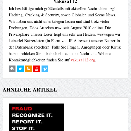
¥akuza112
Ich beschäftige mich größtenteils mit aktuellen Nachrichten bzgl.
Hacking, Cracking & Security, sowie Globalen und Scene News.
Wir haben uns nicht unterkriegen lassen und sind trotz vieler
Drohungen, Ddos Attacken usw. seit August 2010 online. Die
Privatsphäre unserer Leser liegt uns sehr am Herzen, weswegen wir
keinerlei Nutzerdaten (in Form von IP Adressen) unserer Nutzer in
der Datenbank speichern. Falls Sie Fragen, Anregungen oder Kritik
haben, schicken Sie mir doch einfach eine Nachricht. Weitere
Kontaktmöglichkeiten finden Sie auf
yakuza112.org
.
ÄHNLICHE ARTIKEL