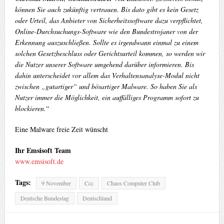
können Sie auch zukünftig vertrauen. Bis dato gibt es kein Gesetz
oder Urteil, das Anbieter von Sicherheitssoftware dazu verpflichtet,
Online-Durchsuchungs-Software wie den Bundestrojaner von der
Erkennung auszuschließen. Sollte es irgendwann einmal zu einem
solchen Gesetzbeschluss oder Gerichtsurteil kommen, so werden wir
die Nutzer unserer Software umgehend darüber informieren. Bis
dahin unterscheidet vor allem das Verhaltensanalyse-Modul nicht
zwischen „gutartiger“ und bösartiger Malware. So haben Sie als
Nutzer immer die Möglichkeit, ein auffälliges Programm sofort zu
blockieren.
“
Eine Malware freie Zeit wünscht
Ihr Emsisoft Team
www.emsisoft.de
Tags:
9 November
Ccc
Chaos Computer Club
Deutsche Bundestag
Deutschland