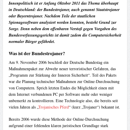
Innenpolitisch ist er Anfang Oktober 2011 das Thema überhaupt
in Deutschland: der Bundestrojaner, auch genannt Staatstrojaner
oder Bayerntrojaner. Nachdem Teile der staatlichen
Spionagesoftware analysiert werden konnten, besteht Grund zur
Sorge. Denn neben dem offenbaren Verstoß gegen Vorgaben des
Bundesverfassungsgerichts ist damit zudem die Computersicherheit
normaler Bürger gefährdet.
Was ist der Bundestrojaner?
Am 9. November 2006 beschloß der Deutsche Bundestag ein
Maßnahmenpaket zur Abwehr neuer terroristischer Gefahren, das
„Programm zur Stärkung der Inneren Sicherheit“. Teil des Pakets
war die Planung technischer Maßnahmen zur Online-Durchsuchung
von Computern. Sprich letzten Endes die Möglichkeit einen mit
dem Internet verbundenen PC per Software mehr oder weniger
unbemerkt zu kontrollieren. Eine Technologie also, die bereits seit
vielen Jahren als „
Trojanisches Pferd
“ (kurz „Trojaner“) bekannt ist.
Bereits 2006 wurde diese Methode der Online-Durchsuchung
aufgrund einer fehlenden klaren juristischen Grundlage stark