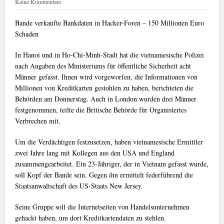
Keine Kommentare
Bande verkaufte Bankdaten in Hacker-Foren – 150 Millionen Euro
Schaden
In Hanoi und in Ho-Chi-Minh-Stadt hat die vietnamesische Polizei
nach Angaben des Ministeriums für öffentliche Sicherheit acht
Männer gefasst. Ihnen wird vorgeworfen, die Informationen von
Millionen von Kreditkarten gestohlen zu haben, berichteten die
Behörden am Donnerstag. Auch in London wurden drei Männer
festgenommen, teilte die Britische Behörde für Organisiertes
Verbrechen mit.
Um die Verdächtigen festzusetzen, haben vietnamesische Ermittler
zwei Jahre lang mit Kollegen aus den USA und England
zusammengearbeitet. Ein 23-Jähriger, der in Vietnam gefasst wurde,
soll Kopf der Bande sein. Gegen ihn ermittelt federführend die
Staatsanwaltschaft des US-Staats New Jersey.
Seine Gruppe soll die Internetseiten von Handelsunternehmen
gehackt haben, um dort Kreditkartendaten zu stehlen.