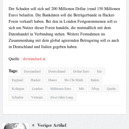
Der Schaden soll sich auf 200 Millionen Dollar (rund 150 Millionen
Euro) belaufen. Die Bankdaten soll die Betrügerbande in Hacker-
Foren verkauft haben. Bei den in London Festgenommenen soll es
sich um Nutzer dieser Foren handeln, die mutmaßlich mit dem
Datenhandel in Verbindung stehen. Weitere Festnahmen im
Zusammenhang mit dem global agierenden Betrugsring soll es auch
in Deutschland und Italien gegeben haben.
Quelle :
derstandard.at
Tags:
Derstandard
Deutschland
Dollar Euro
Ein
England
Hacker
Hanoi
Ho Chi Minh
Italien
Kollegen
London
Millionen Euro
Mit
Nbsp
Quelle
Schaden
Vietnam
Zwei Jahre Lang
Voriger Artikel