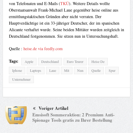
von Telefonaten und E-Mails (
TKÜ
). Weitere Details wollte
Oberstaatsanwalt Frank-Michael Laue gegenüber heise online aus
ermittlungstaktischen Gründen aber nicht verraten. Der
Hauptverdächtige ist ein 33-jähriger Deutscher, der im spanischen
Alicante verhaftet wurde. Seine beiden Mittäter wurden zeitgleich in
Deutschland festgenommen. Sie sitzen nun in Untersuchungshaft.
Quelle :
heise.de via feedly.com
Tags:
Apple
Deutschland
Euro Teurer
Heise De
Iphone
Laptops
Laue
Mit
Nun
Quelle
Spur
Unternehmer
Voriger Artikel
Emsisoft Sommeraktion: 2 Premium Anti-
Spionage Tools gratis zu Ihrer Bestellung