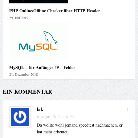
PHP Online/Offline Checker über HTTP Header
29. Juli 2019
MySQL – für Anfänger #9 – Fehler
21. Dezember 2018
EIN KOMMENTAR
lak
1
8. August 2013 um 01:54
Da wollte wohl jemand speedtest nachmachen, er
hat mehr erbeutet.