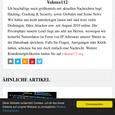
¥akuza112
Ich beschäftige mich größtenteils mit aktuellen Nachrichten bzgl.
Hacking, Cracking & Security, sowie Globalen und Scene News.
Wir haben uns nicht unterkriegen lassen und sind trotz vieler
Drohungen, Ddos Attacken usw. seit August 2010 online. Die
Privatsphäre unserer Leser liegt uns sehr am Herzen, weswegen wir
keinerlei Nutzerdaten (in Form von IP Adressen) unserer Nutzer in
der Datenbank speichern. Falls Sie Fragen, Anregungen oder Kritik
haben, schicken Sie mir doch einfach eine Nachricht. Weitere
Kontaktmöglichkeiten finden Sie auf
yakuza112.org
.
ÄHNLICHE ARTIKEL
Diese Website verwendet Cookies, um dir das beste
Einverstanden
Erlebnis auf unserer Website zu ermöglichen
Weitere
Informationen