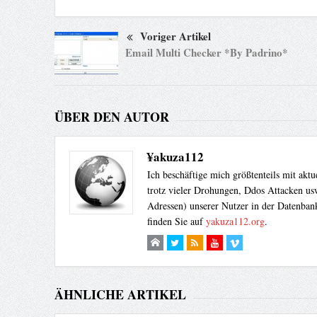
Voriger Artikel
Email Multi Checker *By Padrino*
ÜBER DEN AUTOR
¥akuza112
Ich beschäftige mich größtenteils mit akt
trotz vieler Drohungen, Ddos Attacken usw
Adressen) unserer Nutzer in der Datenbank
finden Sie auf
yakuza112.org
.
ÄHNLICHE ARTIKEL