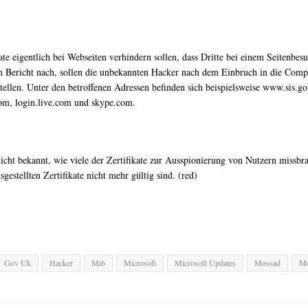
kate eigentlich bei Webseiten verhindern sollen, dass Dritte bei einem Seitenbe
 Bericht nach, sollen die unbekannten Hacker nach dem Einbruch in die Comp
stellen. Unter den betroffenen Adressen befinden sich beispielsweise www.sis
m, login.live.com und skype.com.
t nicht bekannt, wie viele der Zertifikate zur Ausspionierung von Nutzern miss
estellten Zertifikate nicht mehr gültig sind. (red)
Gov Uk
Hacker
Mi6
Microsoft
Microsoft Updates
Mossad
Mo