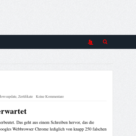
dowsupdate
,
Zertifikate
Keine Kommentare
erwartet
 erbeutet. Das geht aus einem Schreiben hervor, das die
Googles Webbrowser Chrome lediglich von knapp 250 falschen