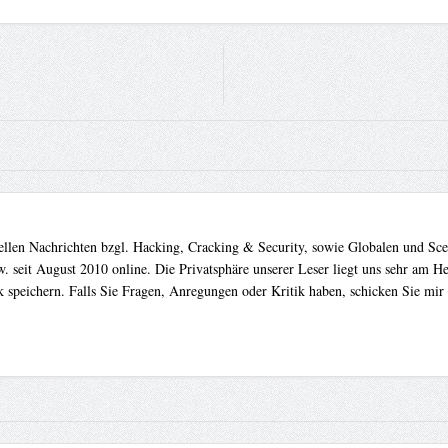
uellen Nachrichten bzgl. Hacking, Cracking & Security, sowie Globalen und Sc
. seit August 2010 online. Die Privatsphäre unserer Leser liegt uns sehr am 
 speichern. Falls Sie Fragen, Anregungen oder Kritik haben, schicken Sie mir