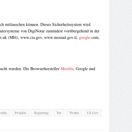
such mitlauschen können. Dieses Sicherheitssystem wird
utersysteme von DigiNotar zumindest vorübergehend in der
.gov.uk (MI6), www.cia.gov, www.mossad.gov.il,
google
.com,
braucht wurden. Die Browserhersteller
Mozilla
, Google und
zilla
Projekts
Regierung
Tor
Twitter
Uk Gov