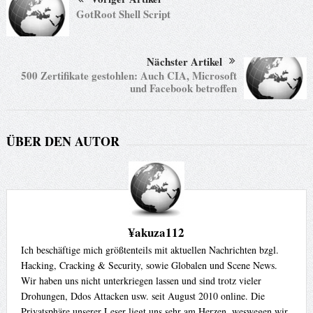
GotRoot Shell Script
Nächster Artikel
500 Zertifikate gestohlen: Auch CIA, Microsoft
und Facebook betroffen
ÜBER DEN AUTOR
¥akuza112
Ich beschäftige mich größtenteils mit aktuellen Nachrichten bzgl.
Hacking, Cracking & Security, sowie Globalen und Scene News.
Wir haben uns nicht unterkriegen lassen und sind trotz vieler
Drohungen, Ddos Attacken usw. seit August 2010 online. Die
Privatsphäre unserer Leser liegt uns sehr am Herzen, weswegen wir