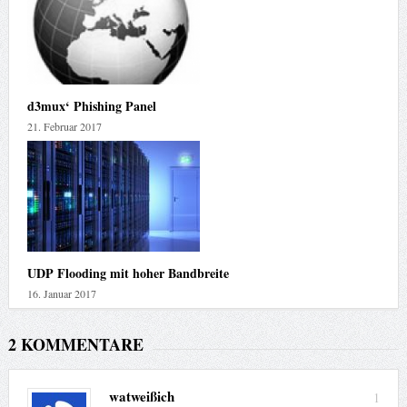
d3mux‘ Phishing Panel
21. Februar 2017
UDP Flooding mit hoher Bandbreite
16. Januar 2017
2 KOMMENTARE
watweißich
1