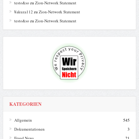
testo&so
zu
Zion-Network Statement
¥akuza112
zu
Zion-Network Statement
testo&so
zu
Zion-Network Statement
KATEGORIEN
Allgemein
545
Dokumentationen
3
Fraud News
21