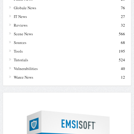
Globale News
76
IT News
27
Reviews
32
Scene News
566
Sources
68
Tools
195
Tutorials
524
Vulnerabilities
40
Warez News
12