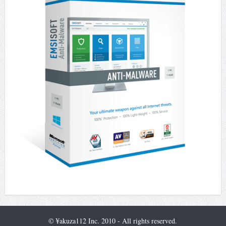
© ¥akuza112 Inc. 2010 - All rights reserved.