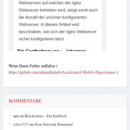
Wenn Ihnen Fehler auffallen (
https://github.com/ahmedkaludi/Accelerated-Mobile-Pages/issues
)
KOMMENTARE
ano
zu
Blockchain – Ein Einblick
z3us1337
zu
Zion-Network Statement