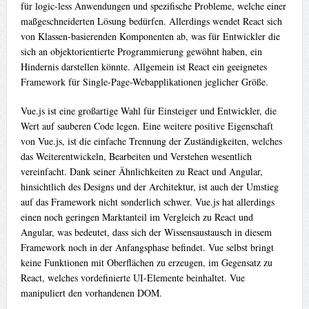
für logic-less Anwendungen und spezifische Probleme, welche einer
maßgeschneiderten Lösung bedürfen. Allerdings wendet React sich
von Klassen-basierenden Komponenten ab, was für Entwickler die
sich an objektorientierte Programmierung gewöhnt haben, ein
Hindernis darstellen könnte. Allgemein ist React ein geeignetes
Framework für Single-Page-Webapplikationen jeglicher Größe.
Vue.js ist eine großartige Wahl für Einsteiger und Entwickler, die
Wert auf sauberen Code legen. Eine weitere positive Eigenschaft
von Vue.js, ist die einfache Trennung der Zuständigkeiten, welches
das Weiterentwickeln, Bearbeiten und Verstehen wesentlich
vereinfacht. Dank seiner Ähnlichkeiten zu React und Angular,
hinsichtlich des Designs und der Architektur, ist auch der Umstieg
auf das Framework nicht sonderlich schwer. Vue.js hat allerdings
einen noch geringen Marktanteil im Vergleich zu React und
Angular, was bedeutet, dass sich der Wissensaustausch in diesem
Framework noch in der Anfangsphase befindet. Vue selbst bringt
keine Funktionen mit Oberflächen zu erzeugen, im Gegensatz zu
React, welches vordefinierte UI-Elemente beinhaltet. Vue
manipuliert den vorhandenen DOM.