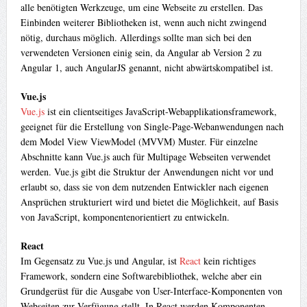
alle benötigten Werkzeuge, um eine Webseite zu erstellen. Das
Einbinden weiterer Bibliotheken ist, wenn auch nicht zwingend
nötig, durchaus möglich. Allerdings sollte man sich bei den
verwendeten Versionen einig sein, da Angular ab Version 2 zu
Angular 1, auch AngularJS genannt, nicht abwärtskompatibel ist.
Vue.js
Vue.js
ist ein clientseitiges JavaScript-Webapplikationsframework,
geeignet für die Erstellung von Single-Page-Webanwendungen nach
dem Model View ViewModel (MVVM) Muster. Für einzelne
Abschnitte kann Vue.js auch für Multipage Webseiten verwendet
werden. Vue.js gibt die Struktur der Anwendungen nicht vor und
erlaubt so, dass sie von dem nutzenden Entwickler nach eigenen
Ansprüchen strukturiert wird und bietet die Möglichkeit, auf Basis
von JavaScript, komponentenorientiert zu entwickeln.
React
Im Gegensatz zu Vue.js und Angular, ist
React
kein richtiges
Framework, sondern eine Softwarebibliothek, welche aber ein
Grundgerüst für die Ausgabe von User-Interface-Komponenten von
Webseiten zur Verfügung stellt. In React werden Komponenten