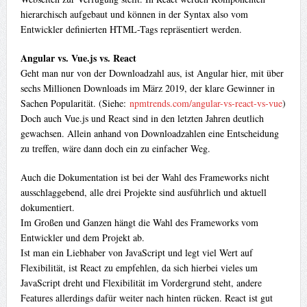
hierarchisch aufgebaut und können in der Syntax also vom
Entwickler definierten HTML-Tags repräsentiert werden.
Angular vs. Vue.js vs. React
Geht man nur von der Downloadzahl aus, ist Angular hier, mit über
sechs Millionen Downloads im März 2019, der klare Gewinner in
Sachen Popularität. (Siehe:
npmtrends.com/angular-vs-react-vs-vue
)
Doch auch Vue.js und React sind in den letzten Jahren deutlich
gewachsen. Allein anhand von Downloadzahlen eine Entscheidung
zu treffen, wäre dann doch ein zu einfacher Weg.
Auch die Dokumentation ist bei der Wahl des Frameworks nicht
ausschlaggebend, alle drei Projekte sind ausführlich und aktuell
dokumentiert.
Im Großen und Ganzen hängt die Wahl des Frameworks vom
Entwickler und dem Projekt ab.
Ist man ein Liebhaber von JavaScript und legt viel Wert auf
Flexibilität, ist React zu empfehlen, da sich hierbei vieles um
JavaScript dreht und Flexibilität im Vordergrund steht, andere
Features allerdings dafür weiter nach hinten rücken. React ist gut