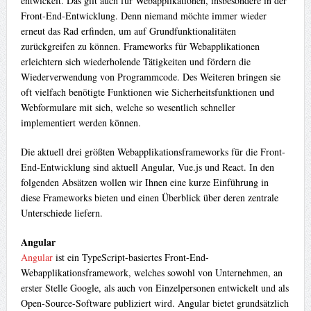
entwickelt. Das gilt auch für Webapplikationen, insbesondere in der
Front-End-Entwicklung. Denn niemand möchte immer wieder
erneut das Rad erfinden, um auf Grundfunktionalitäten
zurückgreifen zu können. Frameworks für Webapplikationen
erleichtern sich wiederholende Tätigkeiten und fördern die
Wiederverwendung von Programmcode. Des Weiteren bringen sie
oft vielfach benötigte Funktionen wie Sicherheitsfunktionen und
Webformulare mit sich, welche so wesentlich schneller
implementiert werden können.
Die aktuell drei größten Webapplikationsframeworks für die Front-
End-Entwicklung sind aktuell Angular, Vue.js und React. In den
folgenden Absätzen wollen wir Ihnen eine kurze Einführung in
diese Frameworks bieten und einen Überblick über deren zentrale
Unterschiede liefern.
Angular
Angular
ist ein TypeScript-basiertes Front-End-
Webapplikationsframework, welches sowohl von Unternehmen, an
erster Stelle Google, als auch von Einzelpersonen entwickelt und als
Open-Source-Software publiziert wird. Angular bietet grundsätzlich