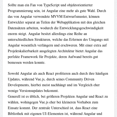
Sollte man ein Fan von TypeScript und objektorientierter
Programmierung sein, ist Angular eine mehr als gute Wahl. Durch
das von Angular verwendete MVVM Entwurfsmuster, können
Entwickler separat an Teilen der Webapplikation mit den gleichen
Datensätzen arbeiten, wodurch die Entwicklungsgeschwindigkeit
enorm steigt. Angular besitzt allerdings eine Reihe an
unterschiedlichen Strukturen, welche das Erlernen des Umgangs mit
Angular wesentlich verlängern und erschweren. Mit einer extra auf
Projektskalierbarkeit ausgelegten Architektur bietet Angular das
perfekte Framework für Projekte, deren Aufwand bereits gut
bemessen werden konnte.
Sowohl Angular als auch React profitieren auch durch ihre häufigen
Updates, während Vue.js, durch seines Community Driven
Developments, hierbei meist nachhängt und im Vergleich eher
wenige Versionsupdates bekommt.
Generell ist es üblich, bei größeren Projekten Angular und React zu
wählen, wohingegen Vue.js eher bei kleineren Vorhaben zum
Einsatz kommt. Der zentrale Unterschied ist, dass React eine
Bibliothek mit eigenen UI-Elementen ist, während Angular und