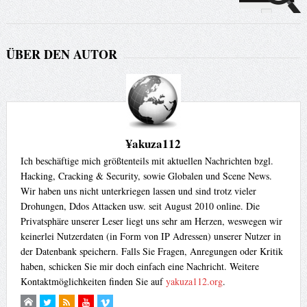
ÜBER DEN AUTOR
¥akuza112
Ich beschäftige mich größtenteils mit aktuellen Nachrichten bzgl.
Hacking, Cracking & Security, sowie Globalen und Scene News.
Wir haben uns nicht unterkriegen lassen und sind trotz vieler
Drohungen, Ddos Attacken usw. seit August 2010 online. Die
Privatsphäre unserer Leser liegt uns sehr am Herzen, weswegen wir
keinerlei Nutzerdaten (in Form von IP Adressen) unserer Nutzer in
der Datenbank speichern. Falls Sie Fragen, Anregungen oder Kritik
haben, schicken Sie mir doch einfach eine Nachricht. Weitere
Kontaktmöglichkeiten finden Sie auf
yakuza112.org
.