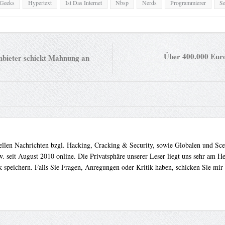
 Geeks
Hypertext
Ist Das Internet
Nbsp
Nerds
Programmierer
Se
Über 400.000 Euro
bieter schickt Mahnung an
uellen Nachrichten bzgl. Hacking, Cracking & Security, sowie Globalen und Sc
. seit August 2010 online. Die Privatsphäre unserer Leser liegt uns sehr am 
 speichern. Falls Sie Fragen, Anregungen oder Kritik haben, schicken Sie mir