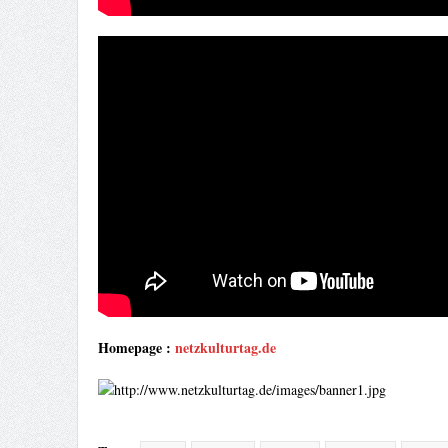
Homepage :
netzkulturtag.de