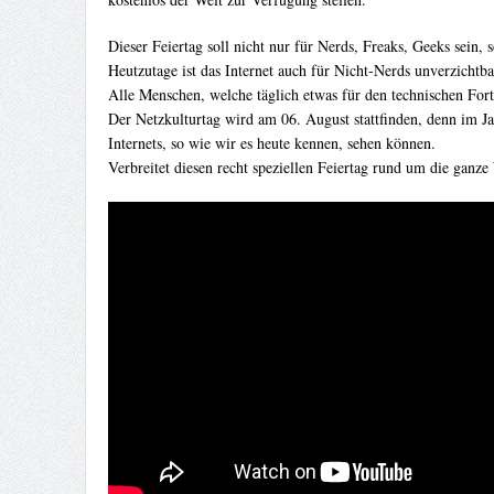
Dieser Feiertag soll nicht nur für Nerds, Freaks, Geeks sein
Heutzutage ist das Internet auch für Nicht-Nerds unverzichtba
Alle Menschen, welche täglich etwas für den technischen Forts
Der Netzkulturtag wird am 06. August stattfinden, denn im J
Internets, so wie wir es heute kennen, sehen können.
Verbreitet diesen recht speziellen Feiertag rund um die ganz