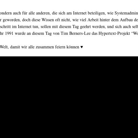
, sondern auch für alle anderen, die sich am Internet beteiligen, wie Systemad
r geworden, doch diese Wissen oft nicht, wie viel Arbeit hinter dem Aufbau der
chritt im Internet tun, sollen mit diesem Tag geehrt werden, und sich auch sel
ahr 1991 wurde an diesem Tag von Tim Berners-Lee das Hypertext-Projekt “Worl
e Welt, damit wir alle zusammen feiern können ♥