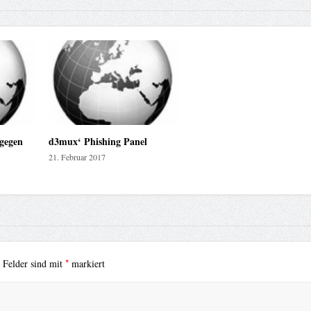
gegen
d3mux‘ Phishing Panel
21. Februar 2017
*
e Felder sind mit
markiert