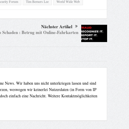
curity Forum
Tim Berners Lee
World Wide Web
Nächster Artikel
 Schaden : Betrug mit Online-Fahrkarten
ene News. Wir haben uns nicht unterkriegen lassen und sind
Herzen, weswegen wir keinerlei Nutzerdaten (in Form von IP
 doch einfach eine Nachricht. Weitere Kontaktmöglichkeiten