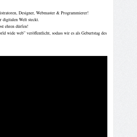
ministratoren, Designer, Webmaster & Programmierer!
 digitalen Welt steckt.
bst ehren dürfen!
d wide web” veröffentlicht, sodass wir es als Geburtstag des