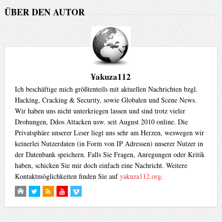
ÜBER DEN AUTOR
¥akuza112
Ich beschäftige mich größtenteils mit aktuellen Nachrichten bzgl.
Hacking, Cracking & Security, sowie Globalen und Scene News.
Wir haben uns nicht unterkriegen lassen und sind trotz vieler
Drohungen, Ddos Attacken usw. seit August 2010 online. Die
Privatsphäre unserer Leser liegt uns sehr am Herzen, weswegen wir
keinerlei Nutzerdaten (in Form von IP Adressen) unserer Nutzer in
der Datenbank speichern. Falls Sie Fragen, Anregungen oder Kritik
haben, schicken Sie mir doch einfach eine Nachricht. Weitere
Kontaktmöglichkeiten finden Sie auf
yakuza112.org
.