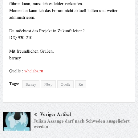
führen kann, muss ich es leider verkaufen.
Momentan kann ich das Forum nicht aktuell halten und weiter
administrieren.
Du möchtest das Projekt in Zukunft leiten?
ICQ 930-210
Mit freundlichen Grüßen,
barney
Quelle :
whclabs.ru
Tags:
Barney
Nbsp
Quelle
Ru
Voriger Artikel
Julian Assange darf nach Schweden ausgeliefert
werden