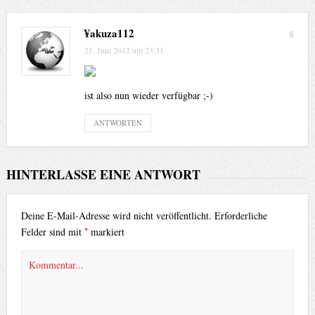
¥akuza112
8
21. Juni 2012 um 23:31
ist also nun wieder verfügbar ;-)
ANTWORTEN
HINTERLASSE EINE ANTWORT
Deine E-Mail-Adresse wird nicht veröffentlicht.
Erforderliche
*
Felder sind mit
markiert