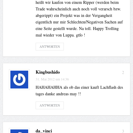
heißt wir kaufen von einem Ripper (werden beim
Trade wahrscheinlich auch noch voll verarsch bzw.
abgerippt) ein Projekt was in der Vergangheit
eigentlich nur mir Schlechten/Negativen Sachen auf
eine Seite gestellt wurde. Na toll. Happy Trolling
mal wieder von Luppa. gtfo !
ANTWORTEN
Kingbushido
2
31. Mai 2012 um 14:36
HAHAHAHHA als ob das einer kauft Lachflash des
tages danke andreas may !!
ANTWORTEN
da_vinci
3