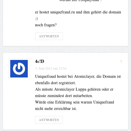
er hostet uniquefraud.ru und ihm gehört die domain
:)
noch fragen?
ANTWORTEN
4c!D
7
3. Juni 2012 um 23:54
Uniquefraud hostet bei Atomiclayer, die Domain ist
ebenfalls dort registriert.
Als müsste Atomiclayer Luppa gehören oder er
müsste zumindest dort mitarbeiten.
Würde eine Erklärung sein warum Uniquefraud
nicht mehr erreichbar ist.
ANTWORTEN