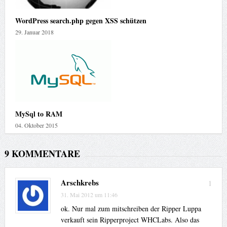
WordPress search.php gegen XSS schützen
29. Januar 2018
MySql to RAM
04. Oktober 2015
9 KOMMENTARE
Arschkrebs
1
31. Mai 2012 um 11:46
ok. Nur mal zum mitschreiben der Ripper Luppa
verkauft sein Ripperproject WHCLabs. Also das