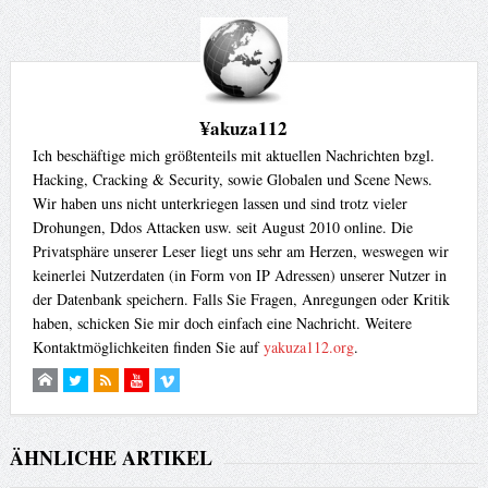
¥akuza112
Ich beschäftige mich größtenteils mit aktuellen Nachrichten bzgl.
Hacking, Cracking & Security, sowie Globalen und Scene News.
Wir haben uns nicht unterkriegen lassen und sind trotz vieler
Drohungen, Ddos Attacken usw. seit August 2010 online. Die
Privatsphäre unserer Leser liegt uns sehr am Herzen, weswegen wir
keinerlei Nutzerdaten (in Form von IP Adressen) unserer Nutzer in
der Datenbank speichern. Falls Sie Fragen, Anregungen oder Kritik
haben, schicken Sie mir doch einfach eine Nachricht. Weitere
Kontaktmöglichkeiten finden Sie auf
yakuza112.org
.
ÄHNLICHE ARTIKEL