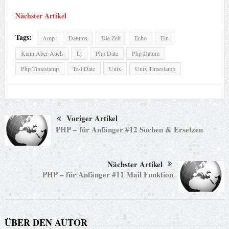
Nächster Artikel
Tags:
Amp
Datums
Die Zeit
Echo
Ein
Kann Aber Auch
Lt
Php Date
Php Datum
Php Timestamp
Test Date
Unix
Unix Timestamp
Voriger Artikel
PHP – für Anfänger #12 Suchen & Ersetzen
Nächster Artikel
PHP – für Anfänger #11 Mail Funktion
ÜBER DEN AUTOR