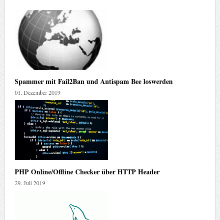
Spammer mit Fail2Ban und Antispam Bee loswerden
01. Dezember 2019
PHP Online/Offline Checker über HTTP Header
29. Juli 2019