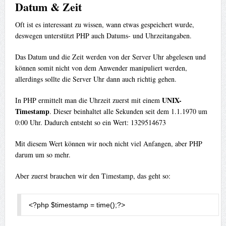
Datum & Zeit
Oft ist es interessant zu wissen, wann etwas gespeichert wurde,
deswegen unterstützt PHP auch Datums- und Uhrzeitangaben.
Das Datum und die Zeit werden von der Server Uhr abgelesen und
können somit nicht von dem Anwender manipuliert werden,
allerdings sollte die Server Uhr dann auch richtig gehen.
UNIX-
In PHP ermittelt man die Uhrzeit zuerst mit einem
Timestamp
. Dieser beinhaltet alle Sekunden seit dem 1.1.1970 um
0:00 Uhr. Dadurch entsteht so ein Wert: 1329514673
Mit diesem Wert können wir noch nicht viel Anfangen, aber PHP
darum um so mehr.
Aber zuerst brauchen wir den Timestamp, das geht so:
<?
php $timestamp 
=
 time
();
?>