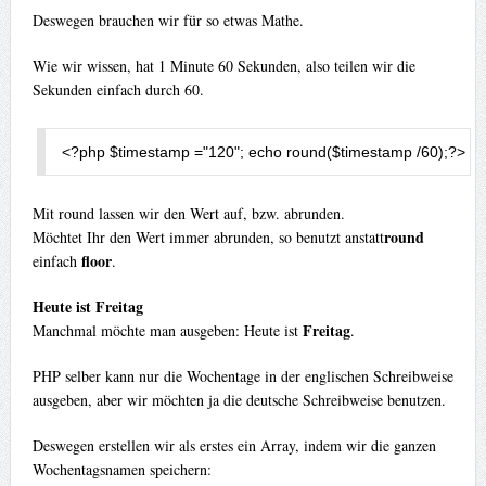
Deswegen brauchen wir für so etwas Mathe.
Wie wir wissen, hat 1 Minute 60 Sekunden, also teilen wir die
Sekunden einfach durch 60.
<?
php $timestamp 
=
"120"
;
 echo round
(
$timestamp 
/
60
);
?>
Mit round lassen wir den Wert auf, bzw. abrunden.
round
Möchtet Ihr den Wert immer abrunden, so benutzt anstatt
floor
einfach
.
Heute ist Freitag
Freitag
Manchmal möchte man ausgeben: Heute ist
.
PHP selber kann nur die Wochentage in der englischen Schreibweise
ausgeben, aber wir möchten ja die deutsche Schreibweise benutzen.
Deswegen erstellen wir als erstes ein Array, indem wir die ganzen
Wochentagsnamen speichern: