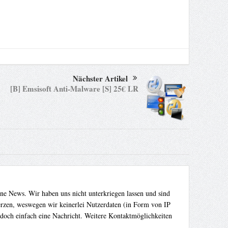
Nächster Artikel
[B] Emsisoft Anti-Malware [S] 25€ LR
ene News. Wir haben uns nicht unterkriegen lassen und sind
Herzen, weswegen wir keinerlei Nutzerdaten (in Form von IP
 doch einfach eine Nachricht. Weitere Kontaktmöglichkeiten