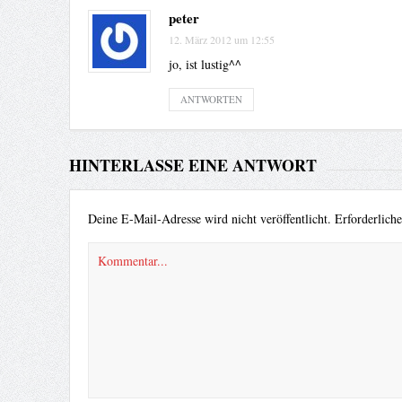
peter
12. März 2012 um 12:55
jo, ist lustig^^
ANTWORTEN
HINTERLASSE EINE ANTWORT
Deine E-Mail-Adresse wird nicht veröffentlicht.
Erforderlich