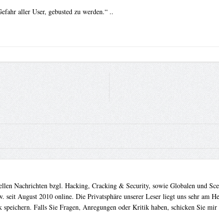
efahr aller User, gebusted zu werden.“ ..
uellen Nachrichten bzgl. Hacking, Cracking & Security, sowie Globalen und Sc
. seit August 2010 online. Die Privatsphäre unserer Leser liegt uns sehr am 
 speichern. Falls Sie Fragen, Anregungen oder Kritik haben, schicken Sie mir