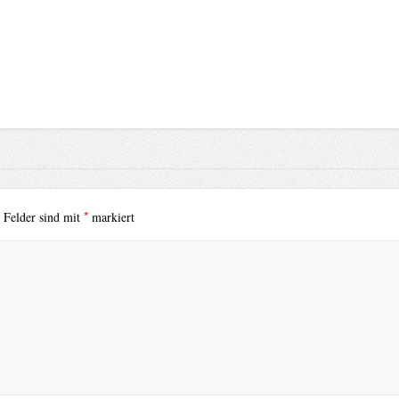
*
e Felder sind mit
markiert