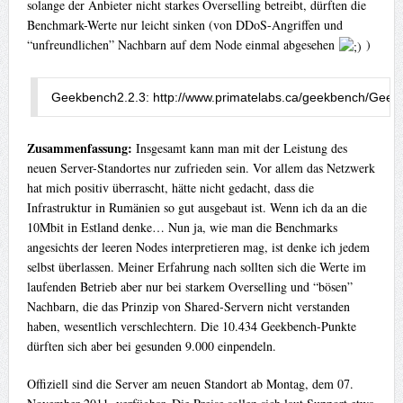
solange der Anbieter nicht starkes Overselling betreibt, dürften die
Benchmark-Werte nur leicht sinken (von DDoS-Angriffen und
“unfreundlichen” Nachbarn auf dem Node einmal abgesehen
)
Geekbench
2.2
.
3
:
 http
:
//www.primatelabs.ca/geekbench/
Geek
Zusammenfassung:
Insgesamt kann man mit der Leistung des
neuen Server-Standortes nur zufrieden sein. Vor allem das Netzwerk
hat mich positiv überrascht, hätte nicht gedacht, dass die
Infrastruktur in Rumänien so gut ausgebaut ist. Wenn ich da an die
10Mbit in Estland denke… Nun ja, wie man die Benchmarks
angesichts der leeren Nodes interpretieren mag, ist denke ich jedem
selbst überlassen. Meiner Erfahrung nach sollten sich die Werte im
laufenden Betrieb aber nur bei starkem Overselling und “bösen”
Nachbarn, die das Prinzip von Shared-Servern nicht verstanden
haben, wesentlich verschlechtern. Die 10.434 Geekbench-Punkte
dürften sich aber bei gesunden 9.000 einpendeln.
Offiziell sind die Server am neuen Standort ab Montag, dem 07.