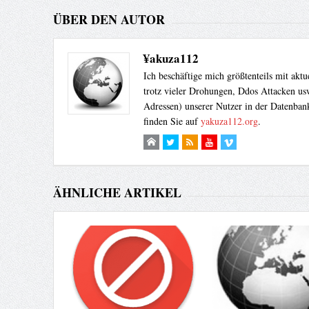
ÜBER DEN AUTOR
¥akuza112
Ich beschäftige mich größtenteils mit akt
trotz vieler Drohungen, Ddos Attacken usw
Adressen) unserer Nutzer in der Datenbank
finden Sie auf
yakuza112.org
.
ÄHNLICHE ARTIKEL