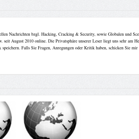
uellen Nachrichten bzgl. Hacking, Cracking & Security, sowie Globalen und Sc
. seit August 2010 online. Die Privatsphäre unserer Leser liegt uns sehr am 
 speichern. Falls Sie Fragen, Anregungen oder Kritik haben, schicken Sie mir