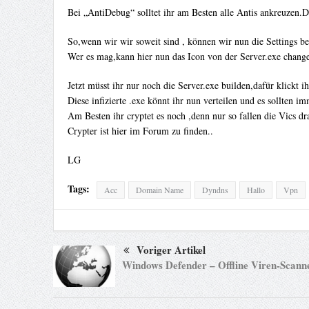
Bei „AntiDebug“ solltet ihr am Besten alle Antis ankreuzen.De
So,wenn wir wir soweit sind , können wir nun die Settings bei
Wer es mag,kann hier nun das Icon von der Server.exe change
Jetzt müsst ihr nur noch die Server.exe builden,dafür klickt ih
Diese infizierte .exe könnt ihr nun verteilen und es sollten
Am Besten ihr cryptet es noch ,denn nur so fallen die Vics dra
Crypter ist hier im Forum zu finden..
LG
Tags:
Acc
Domain Name
Dyndns
Hallo
Vpn
Voriger Artikel
Windows Defender – Offline Viren-Scann