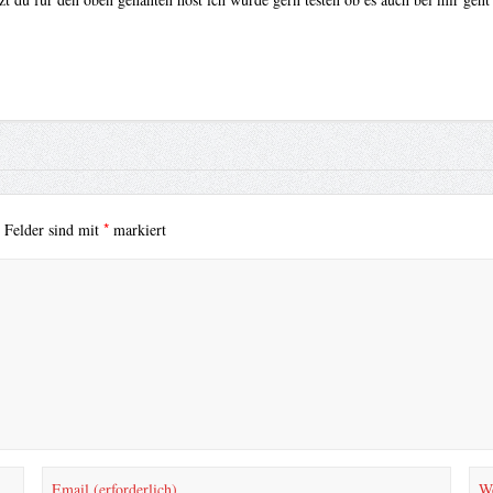
*
e Felder sind mit
markiert