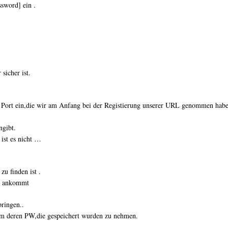
sword] ein .
sicher ist.
 Port ein,die wir am Anfang bei der Registierung unserer URL genommen habe
ngibt.
ist es nicht …
u finden ist .
sch ankommt
ringen..
dem deren PW,die gespeichert wurden zu nehmen.