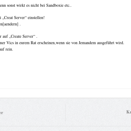
nn sonst wirkt es nicht bei Sandboxie etc..
 „Creat Server“ einstellen!
n[aendern] .
r auf „Create Server“ .
 immer Vics in eurem Rat erscheinen,wenn sie von Jemandem ausgeführt wird.
uf rein.
Ku
er