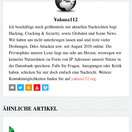
¥akuza112
Ich beschäftige mich größtenteils mit aktuellen Nachrichten bzgl.
Hacking, Cracking & Security, sowie Globalen und Scene News.
Wir haben uns nicht unterkriegen lassen und sind trotz vieler
Drohungen, Ddos Attacken usw. seit August 2010 online. Die
Privatsphäre unserer Leser liegt uns sehr am Herzen, weswegen wir
keinerlei Nutzerdaten (in Form von IP Adressen) unserer Nutzer in
der Datenbank speichern. Falls Sie Fragen, Anregungen oder Kritik
haben, schicken Sie mir doch einfach eine Nachricht. Weitere
Kontaktmöglichkeiten finden Sie auf
yakuza112.org
.
ÄHNLICHE ARTIKEL