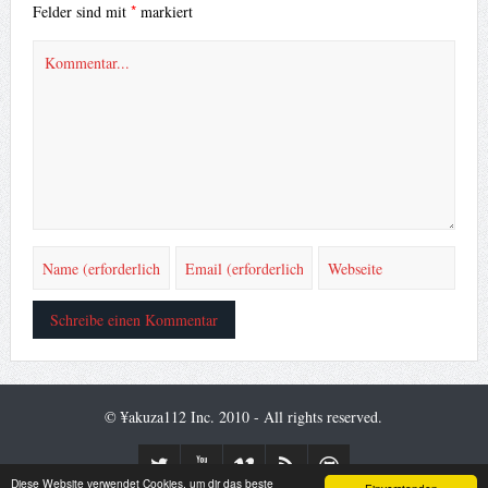
*
Felder sind mit
markiert
© ¥akuza112 Inc. 2010 - All rights reserved.
Diese Website verwendet Cookies, um dir das beste