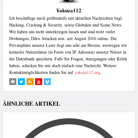
¥akuza112
Ich beschäftige mich größtenteils mit aktuellen Nachrichten bzgl.
Hacking, Cracking & Security, sowie Globalen und Scene News.
Wir haben uns nicht unterkriegen lassen und sind trotz vieler
Drohungen, Ddos Attacken usw. seit August 2010 online. Die
Privatsphäre unserer Leser liegt uns sehr am Herzen, weswegen wir
keinerlei Nutzerdaten (in Form von IP Adressen) unserer Nutzer in
der Datenbank speichern. Falls Sie Fragen, Anregungen oder Kritik
haben, schicken Sie mir doch einfach eine Nachricht. Weitere
Kontaktmöglichkeiten finden Sie auf
yakuza112.org
.
ÄHNLICHE ARTIKEL