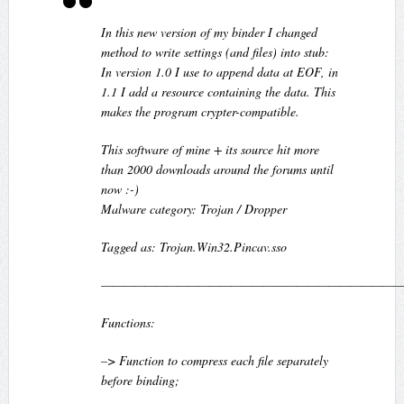
In this new version of my binder I changed
method to write settings (and files) into stub:
In version 1.0 I use to append data at EOF, in
1.1 I add a resource containing the data. This
makes the program crypter-compatible.
This software of mine + its source hit more
than 2000 downloads around the forums until
now :-)
Malware category: Trojan / Dropper
Tagged as: Trojan.Win32.Pincav.sso
————————————————————————————
Functions:
–> Function to compress each file separately
before binding;