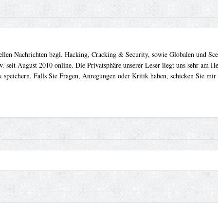
uellen Nachrichten bzgl. Hacking, Cracking & Security, sowie Globalen und Sc
. seit August 2010 online. Die Privatsphäre unserer Leser liegt uns sehr am 
 speichern. Falls Sie Fragen, Anregungen oder Kritik haben, schicken Sie mir