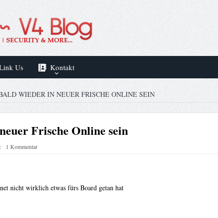
Link Us
Kontakt
ALD WIEDER IN NEUER FRISCHE ONLINE SEIN
neuer Frische Online sein
:
1 Kommentar
t nicht wirklich etwas fürs Board getan hat