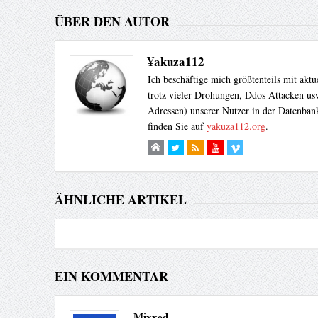
ÜBER DEN AUTOR
¥akuza112
Ich beschäftige mich größtenteils mit akt
trotz vieler Drohungen, Ddos Attacken usw
Adressen) unserer Nutzer in der Datenbank
finden Sie auf
yakuza112.org
.
ÄHNLICHE ARTIKEL
EIN KOMMENTAR
Mixxed