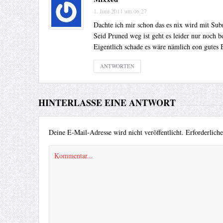
1. Juni 2011 um 06:27
Dachte ich mir schon das es nix wird mit Sub
Seid Pruned weg ist geht es leider nur noch 
Eigentlich schade es wäre nämlich eon gutes 
ANTWORTEN
HINTERLASSE EINE ANTWORT
Deine E-Mail-Adresse wird nicht veröffentlicht.
Erforderlich