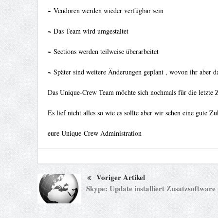
~ Vendoren werden wieder verfügbar sein
~ Das Team wird umgestaltet
~ Sections werden teilweise überarbeitet
~ Später sind weitere Änderungen geplant , wovon ihr aber d
Das Unique-Crew Team möchte sich nochmals für die letzte Z
Es lief nicht alles so wie es sollte aber wir sehen eine gute
eure Unique-Crew Administration
Voriger Artikel
Skype: Update installiert Zusatzsoftware